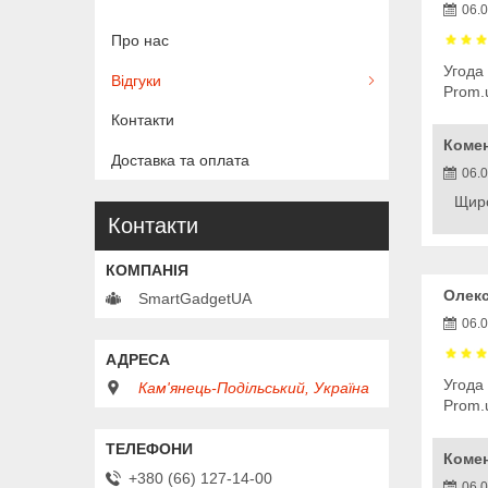
06.
Про нас
Угода
Відгуки
Prom.
Контакти
Коме
Доставка та оплата
06.
Щиро
Контакти
Олекс
SmartGadgetUA
06.
Угода
Кам'янець-Подільський, Україна
Prom.
Коме
+380 (66) 127-14-00
06.