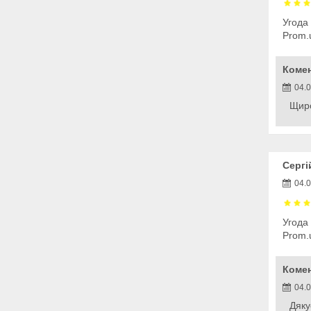
Угода
Prom.
Коме
04.
Щиро
Сергі
04.
Угода
Prom.
Коме
04.
Дяку