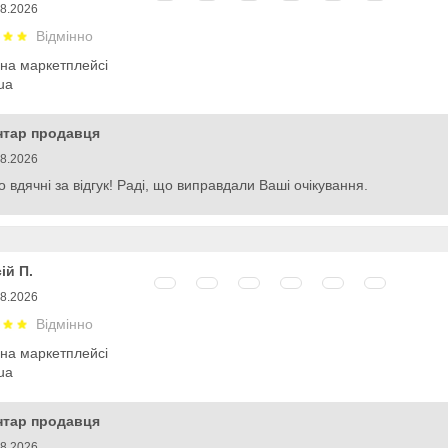
08.2026
Відмінно
 на маркетплейсі
ua
нтар продавця
08.2026
 вдячні за відгук! Раді, що виправдали Ваші очікування.
ій П.
08.2026
Відмінно
 на маркетплейсі
ua
нтар продавця
08.2026