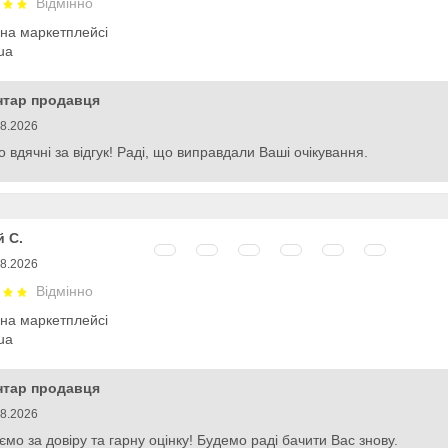
Відмінно
 на маркетплейсі
ua
нтар продавця
08.2026
 вдячні за відгук! Раді, що виправдали Ваші очікування.
й С.
08.2026
Відмінно
 на маркетплейсі
ua
нтар продавця
08.2026
ємо за довіру та гарну оцінку! Будемо раді бачити Вас знову.