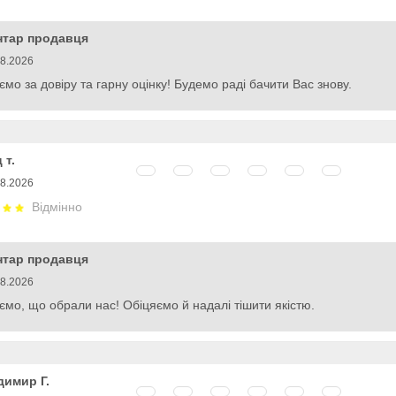
нтар продавця
08.2026
ємо за довіру та гарну оцінку! Будемо раді бачити Вас знову.
 т.
08.2026
Відмінно
нтар продавця
08.2026
ємо, що обрали нас! Обіцяємо й надалі тішити якістю.
имир Г.