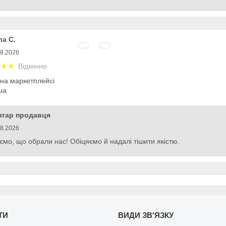
а С.
08.2026
Відмінно
 на маркетплейсі
ua
нтар продавця
08.2026
ємо, що обрали нас! Обіцяємо й надалі тішити якістю.