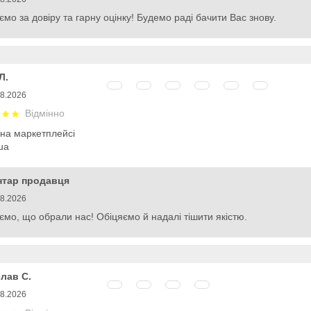
ємо за довіру та гарну оцінку! Будемо раді бачити Вас знову.
Л.
08.2026
Відмінно
 на маркетплейсі
ua
нтар продавця
08.2026
ємо, що обрали нас! Обіцяємо й надалі тішити якістю.
лав С.
08.2026