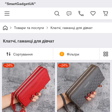
"SmartGadgetUA"
Товари та послуги
Клатчі, гаманці для дівчат
Клатчі, гаманці для дівчат
Сортування
0
Фільтри
–24%
–24%