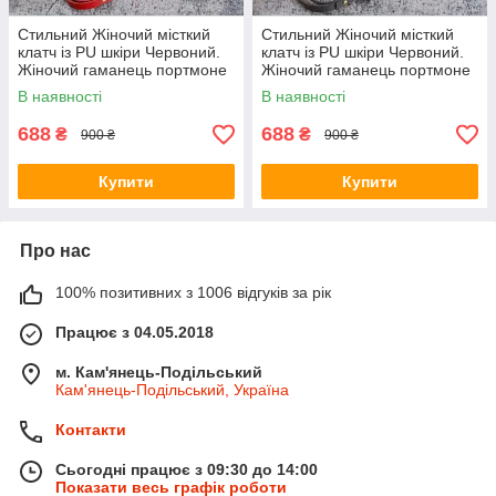
Стильний Жіночий місткий
Стильний Жіночий місткий
клатч із PU шкіри Червоний.
клатч із PU шкіри Червоний.
Жіночий гаманець портмоне
Жіночий гаманець портмоне
зі штучної шкіри
зі штучної шкіри
В наявності
В наявності
688
688
₴
₴
900 ₴
900 ₴
Купити
Купити
Про нас
100% позитивних з 1006 відгуків за рік
Працює з 04.05.2018
м. Кам'янець-Подільський
Кам'янець-Подільський, Україна
Контакти
Сьогодні працює з 09:30 до 14:00
Показати весь графік роботи