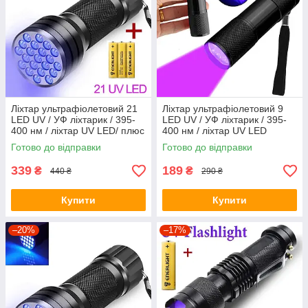
Ліхтар ультрафіолетовий 21
Ліхтар ультрафіолетовий 9
LED UV / УФ ліхтарик / 395-
LED UV / УФ ліхтарик / 395-
400 нм / ліхтар UV LED/ плюс
400 нм / ліхтар UV LED
батарейки
Готово до відправки
Готово до відправки
339
189
₴
₴
440 ₴
290 ₴
Купити
Купити
–20%
–17%