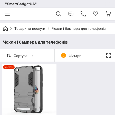
"SmartGadgetUA"
Товари та послуги
Чохли і бампера для телефонів
Чохли і бампера для телефонів
Сортування
0
Фільтри
–21%