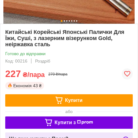
Китайські Корейські Японські Палички Для
Їжи, Суші, з лазерним візерунком Gold,
неіржавка сталь
Готово до відправки
Код: 00216
Роздріб
227
₴/пара
270 ₴/пара
Економія
43 ₴
Купити
або
Купити з