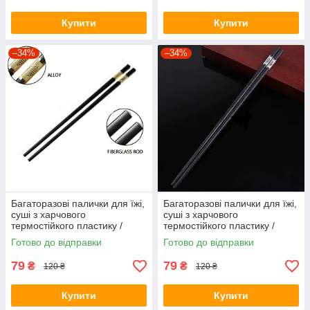
Купити
Купити
–34%
–34%
Багаторазові палички для їжі,
Багаторазові палички для їжі,
суші з харчового
суші з харчового
термостійкого пластику /
термостійкого пластику /
Золото
Срібло
Готово до відправки
Готово до відправки
79
79
₴
₴
120 ₴
120 ₴
Купити
Купити