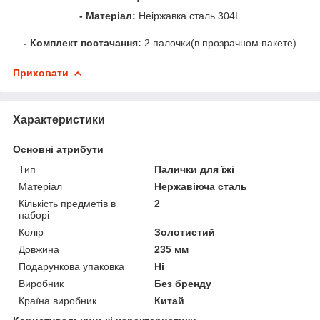
- Матеріал:
Неіржавка сталь 304L
- Комплект постачання:
2 палочки(в прозрачном пакете)
Приховати
Характеристики
Основні атрибути
Тип
Палички для їжі
Матеріал
Нержавіюча сталь
Кількість предметів в
2
наборі
Колір
Золотистий
Довжина
235 мм
Подарункова упаковка
Ні
Виробник
Без бренду
Країна виробник
Китай