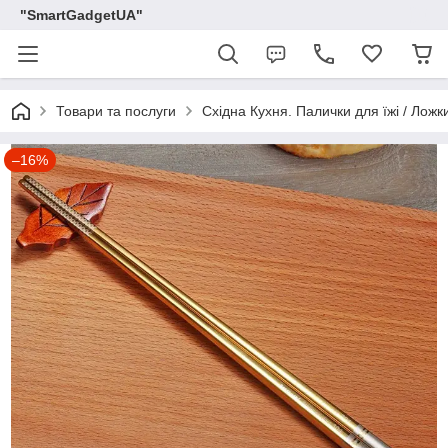
"SmartGadgetUA"
Товари та послуги
Східна Кухня. Палички для їжі / Ложки
–16%