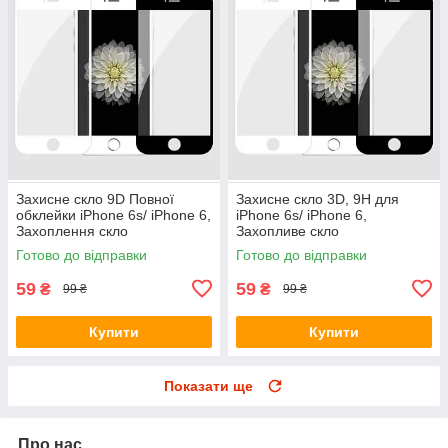
Захисне скло 9D Повної
Захисне скло 3D, 9H для
обклейки iPhone 6s/ iPhone 6,
iPhone 6s/ iPhone 6,
Захоплення скло
Захопливе скло
Готово до відправки
Готово до відправки
59
59
₴
₴
99 ₴
99 ₴
Купити
Купити
Показати ще
Про нас