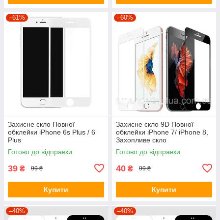
–61%
–60%
Захисне скло Повної
Захисне скло 9D Повної
обклейки iPhone 6s Plus / 6
обклейки iPhone 7/ iPhone 8,
Plus
Захопливе скло
Готово до відправки
Готово до відправки
39
40
₴
₴
99 ₴
99 ₴
Купити
Купити
–40%
–40%