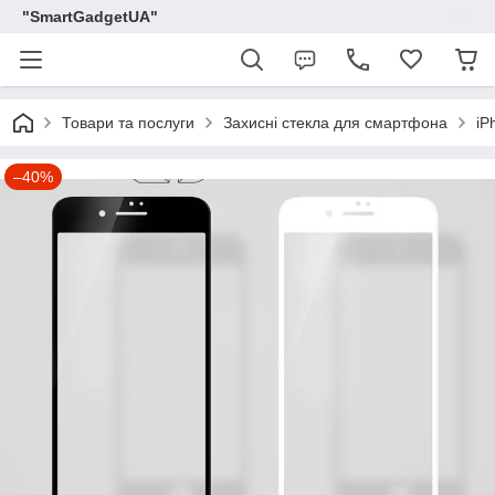
"SmartGadgetUA"
Товари та послуги
Захисні стекла для смартфона
iP
–40%