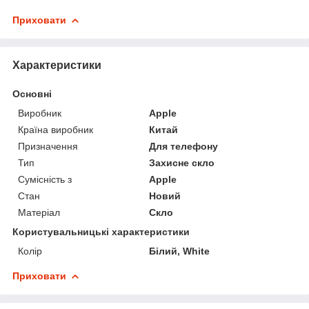
Приховати
Характеристики
Основні
Виробник
Apple
Країна виробник
Китай
Призначення
Для телефону
Тип
Захисне скло
Сумісність з
Apple
Стан
Новий
Матеріал
Скло
Користувальницькі характеристики
Колір
Білий, White
Приховати