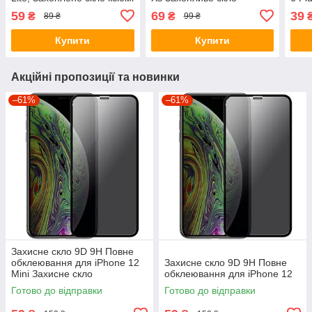
59
69
39
₴
₴
89 ₴
99 ₴
Купити
Купити
Акційні пропозиції та новинки
–61%
–61%
Захисне скло 9D 9H Повне
обклеювання для iPhone 12
Захисне скло 9D 9H Повне
Mini Захисне скло
обклеювання для iPhone 12
Готово до відправки
Готово до відправки