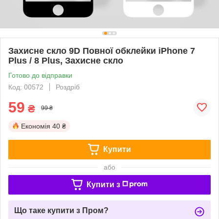
Захисне скло 9D Повної обклейки iPhone 7
Plus / 8 Plus, Захисне скло
Готово до відправки
Код: 00572
Роздріб
59
₴
99 ₴
Економія
40 ₴
Купити
або
Купити з
Що таке купити з Пром?