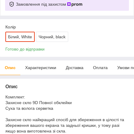
Замовлення під захистом
Колір
Білий, White
Чорний, black
Готово до відправки
Опис
Характеристики
Доставка
Оплата
Умови п
Опис
Комплект:
Захисне скло 9D Повної обклейки
Суха та волога серветка
Захисне скло найкращий спосіб для збереження в цілості та
збереження вашого екрана та задньої кришки, у тому разі
якщо вона виготовлена зі скла.