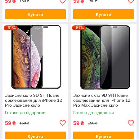
59
59
₴
₴
150 ₴
150 ₴
Купити
Купити
–61%
–61%
Захисне скло 9D 9H Повне
Захисне скло 9D 9H Повне
обклеювання для iPhone 12
обклеювання для iPhone 12
Pro Захисне скло
Pro Max Захисне скло
Готово до відправки
Готово до відправки
59
59
₴
₴
150 ₴
150 ₴
Купити
Купити