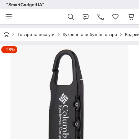
"SmartGadgetUA"
Товари та послуги
Кухонні та побутові товари
Кодови
–28%