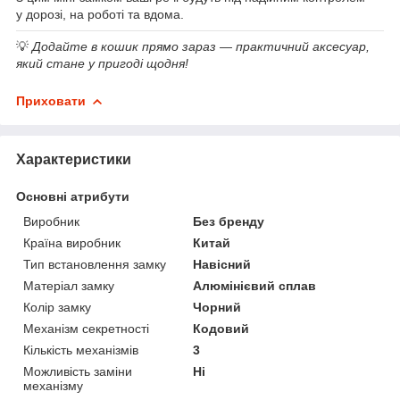
у дорозі, на роботі та вдома.
💡
Додайте в кошик прямо зараз — практичний аксесуар,
який стане у пригоді щодня!
Приховати
Характеристики
Основні атрибути
Виробник
Без бренду
Країна виробник
Китай
Тип встановлення замку
Навісний
Матеріал замку
Алюмінієвий сплав
Колір замку
Чорний
Механізм секретності
Кодовий
Кількість механізмів
3
Можливість заміни
Ні
механізму