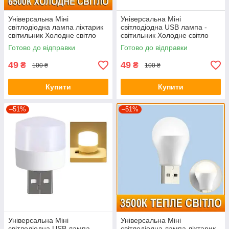
Універсальна Міні
Універсальна Міні
світлодіодна лампа ліхтарик
світлодіодна USB лампа -
світильник Холодне світло
світильник Холодне світло
1Вт 6500К, нічник
1Вт 6500К, нічник(01237)
Готово до відправки
Готово до відправки
49
49
₴
₴
100 ₴
100 ₴
Купити
Купити
–51%
–51%
Універсальна Міні
Універсальна Міні
світлодіодна USB лампа -
світлодіодна лампа ліхтарик