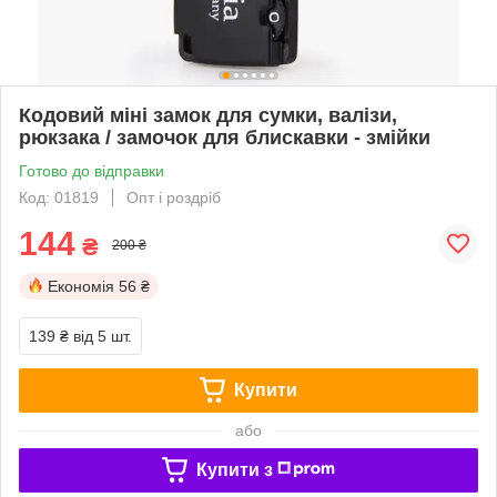
Кодовий міні замок для сумки, валізи,
рюкзака / замочок для блискавки - змійки
Готово до відправки
Код: 01819
Опт і роздріб
144
₴
200 ₴
Економія
56 ₴
139 ₴
від 5 шт.
Купити
або
Купити з