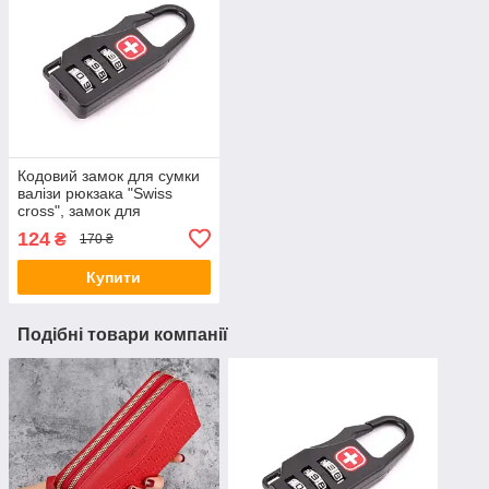
Кодовий замок для сумки
валізи рюкзака "Swiss
cross", замок для
блискавки
124
₴
170 ₴
Купити
Подібні товари компанії