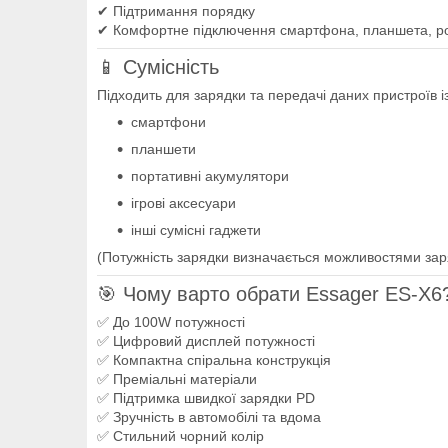
✔ Підтримання порядку
✔ Комфортне підключення смартфона, планшета, pow
📱 Сумісність
Підходить для зарядки та передачі даних пристроїв і
смартфони
планшети
портативні акумулятори
ігрові аксесуари
інші сумісні гаджети
(Потужність зарядки визначається можливостями зар
🎯 Чому варто обрати Essager ES-X6
✅ До 100W потужності
✅ Цифровий дисплей потужності
✅ Компактна спіральна конструкція
✅ Преміальні матеріали
✅ Підтримка швидкої зарядки PD
✅ Зручність в автомобілі та вдома
✅ Стильний чорний колір