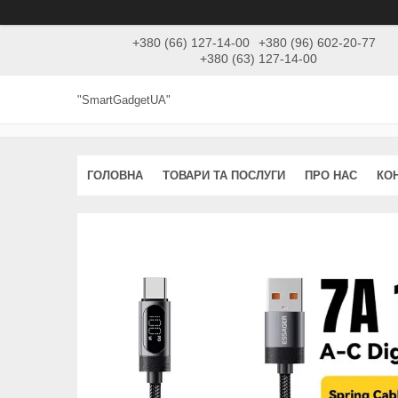
+380 (66) 127-14-00
+380 (96) 602-20-77
+380 (63) 127-14-00
"SmartGadgetUA"
ГОЛОВНА
ТОВАРИ ТА ПОСЛУГИ
ПРО НАС
КО