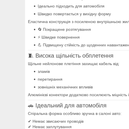
Ідеально підходить для автомобіля
Швидко повертається у вихідну форму
Еластична конструкція з посиленою внутрішньою жи
🔄 Покращене розтягування
⚡ Швидке повернення
💪 Підвищену стійкість до щоденних навантаже
🧵 Висока щільність обплетення
Щільне нейлонове плетіння захищає кабель від:
зламів
перетирання
зовнішніх механічних впливів
Алюмінієві конектори додатково посилюють міцність 
🚗 Ідеальний для автомобіля
Спіральна форма особливо зручна в салоні авто:
✔ Немає звисаючих проводів
✔ Немає заплутування