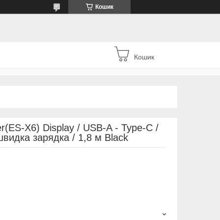
Кошик
Кошик
(ES-X6) Display / USB-A - Type-C /
видка зарядка / 1,8 м Black