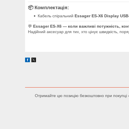
📦 Комплектація:
Кабель спіральний
Essager ES-X6 Display USB
💬
Essager ES-X6 — коли важливі потужність, кон
Надійний аксесуар для тих, хто цінує швидкість, поря
Отримайте цю позицію безкоштовно при покупці «К