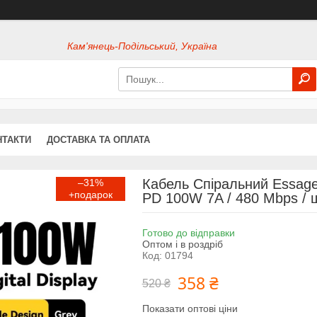
Кам'янець-Подільський, Україна
НТАКТИ
ДОСТАВКА ТА ОПЛАТА
Кабель Спіральний Essager
–31%
PD 100W 7A / 480 Mbps / ш
Готово до відправки
Оптом і в роздріб
Код:
01794
358 ₴
520 ₴
Показати оптові ціни