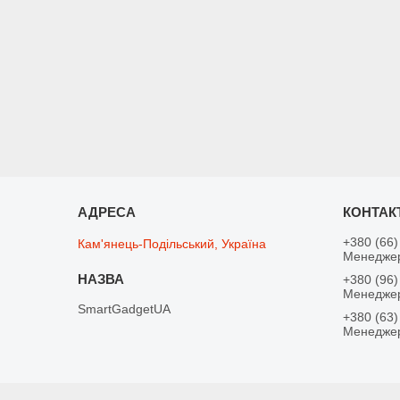
+380 (66)
Кам'янець-Подільський, Україна
Менедже
+380 (96)
Менедже
SmartGadgetUA
+380 (63)
Менедже