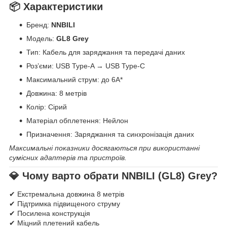
📦 Характеристики
Бренд:
NNBILI
Модель:
GL8 Grey
Тип: Кабель для заряджання та передачі даних
Роз’єми: USB Type-A → USB Type-C
Максимальний струм: до 6A*
Довжина: 8 метрів
Колір: Сірий
Матеріал обплетення: Нейлон
Призначення: Заряджання та синхронізація даних
Максимальні показники досягаються при використанні
сумісних адаптерів та пристроїв.
💎 Чому варто обрати NNBILI (GL8) Grey?
✔ Екстремальна довжина 8 метрів
✔ Підтримка підвищеного струму
✔ Посилена конструкція
✔ Міцний плетений кабель