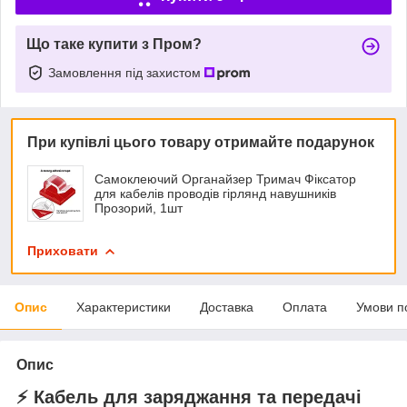
Що таке купити з Пром?
Замовлення під захистом
При купівлі цього товару отримайте подарунок
Самоклеючий Органайзер Тримач Фіксатор
для кабелів проводів гірлянд навушників
Прозорий, 1шт
Приховати
Опис
Характеристики
Доставка
Оплата
Умови п
Опис
⚡ Кабель для заряджання та передачі