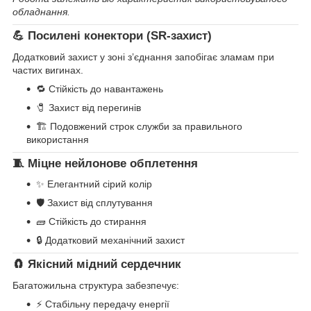
обладнання.
💪 Посилені конектори (SR-захист)
Додатковий захист у зоні з’єднання запобігає зламам при
частих вигинах.
🔁 Стійкість до навантажень
🧷 Захист від перегинів
🏗 Подовжений строк служби за правильного
використання
🧵 Міцне нейлонове обплетення
✨ Елегантний сірий колір
🛡 Захист від сплутування
🧱 Стійкість до стирання
🔒 Додатковий механічний захист
🧲 Якісний мідний сердечник
Багатожильна структура забезпечує:
⚡ Стабільну передачу енергії