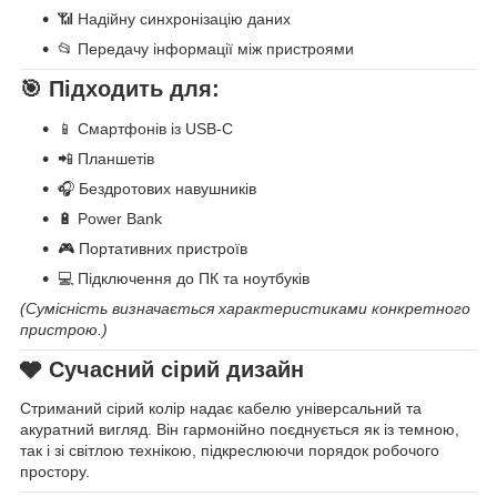
📶 Надійну синхронізацію даних
📂 Передачу інформації між пристроями
🎯 Підходить для:
📱 Смартфонів із USB-C
📲 Планшетів
🎧 Бездротових навушників
🔋 Power Bank
🎮 Портативних пристроїв
💻 Підключення до ПК та ноутбуків
(Сумісність визначається характеристиками конкретного
пристрою.)
🩶 Сучасний сірий дизайн
Стриманий сірий колір надає кабелю універсальний та
акуратний вигляд. Він гармонійно поєднується як із темною,
так і зі світлою технікою, підкреслюючи порядок робочого
простору.