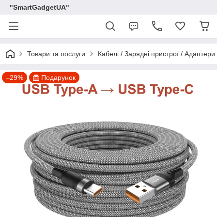
"SmartGadgetUA"
Товари та послуги
Кабелі / Зарядні пристрої / Адаптери
–29%
Подарунок