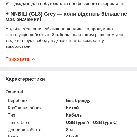
✔ Підходить для побутового та професійного використання
⚡ NNBILI (GL8) Grey — коли відстань більше не
має значення!
Надійне з’єднання, збільшена довжина та продумана
конструкція роблять цей кабель практичним рішенням для
тих, хто цінує свободу підключення та комфорт у
використанні.
Приховати
Характеристики
Основні
Виробник
Без бренду
Країна виробник
Китай
Тип
Кабель
Тип кабеля
USB type A - USB type C
Довжина кабелю
8 м
Колір
Сірий