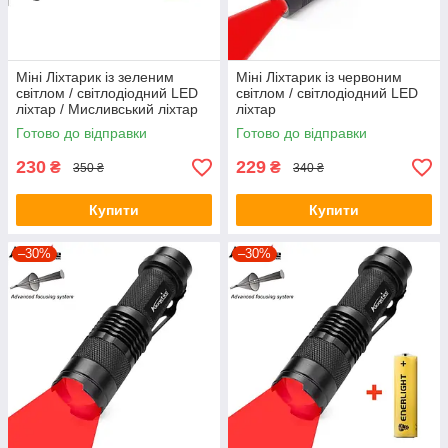
Міні Ліхтарик із зеленим
Міні Ліхтарик із червоним
світлом / світлодіодний LED
світлом / світлодіодний LED
ліхтар / Мисливський ліхтар
ліхтар
Готово до відправки
Готово до відправки
230
229
₴
₴
350 ₴
340 ₴
Купити
Купити
–30%
–30%