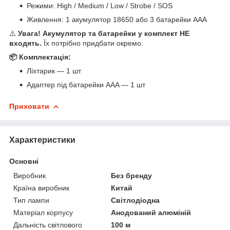
Режими: High / Medium / Low / Strobe / SOS
Живлення: 1 акумулятор 18650 або 3 батарейки AAA
⚠️
Увага! Акумулятор та батарейки у комплект НЕ
входять.
Їх потрібно придбати окремо.
📦 Комплектація:
Ліхтарик — 1 шт
Адаптер під батарейки AAA — 1 шт
Приховати
Характеристики
Основні
Виробник
Без бренду
Країна виробник
Китай
Тип лампи
Світлодіодна
Матеріал корпусу
Анодований алюміній
Дальність світлового
100 м