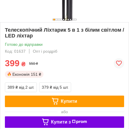
Телескопічний Ліхтарик 5 в 1 з білим світлом /
LED ліхтар
Готово до відправки
Код: 01637
Опт і роздріб
399
₴
550 ₴
Економія
151 ₴
389 ₴
від 2 шт.
379 ₴
від 5 шт.
Купити
або
Купити з