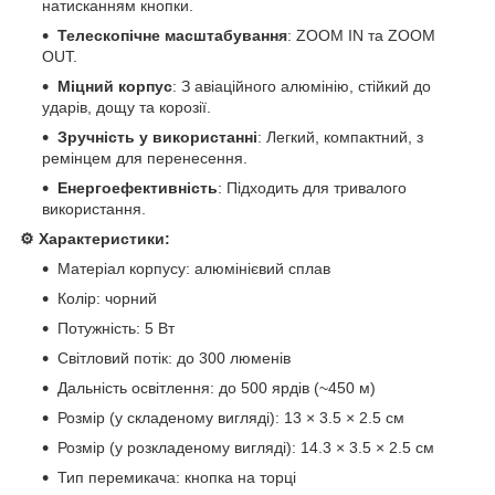
натисканням кнопки.
Телескопічне масштабування
: ZOOM IN та ZOOM
OUT.
Міцний корпус
: З авіаційного алюмінію, стійкий до
ударів, дощу та корозії.
Зручність у використанні
: Легкий, компактний, з
ремінцем для перенесення.
Енергоефективність
: Підходить для тривалого
використання.
⚙️ Характеристики:
Матеріал корпусу: алюмінієвий сплав
Колір: чорний
Потужність: 5 Вт
Світловий потік: до 300 люменів
Дальність освітлення: до 500 ярдів (~450 м)
Розмір (у складеному вигляді): 13 × 3.5 × 2.5 см
Розмір (у розкладеному вигляді): 14.3 × 3.5 × 2.5 см
Тип перемикача: кнопка на торці