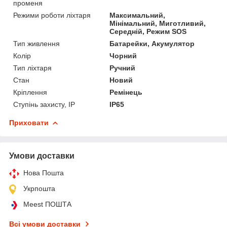
променя
Режими роботи ліхтаря
Максимальний,
Мінімальний, Миготливий,
Середній, Режим SOS
Тип живлення
Батарейки, Акумулятор
Колір
Чорний
Тип ліхтаря
Ручний
Стан
Новий
Кріплення
Ремінець
Ступінь захисту, IP
IP65
Приховати
Умови доставки
Нова Пошта
Укрпошта
Meest ПОШТА
Всі умови доставки