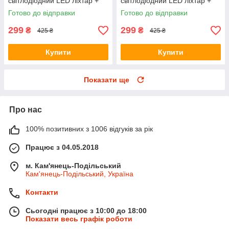
світлодіодний LED ліхтар +
світлодіодний LED ліхтар +
батарейка
батарейка
Готово до відправки
Готово до відправки
299
299
₴
₴
425 ₴
425 ₴
Купити
Купити
Показати ще
Про нас
100% позитивних з 1006 відгуків за рік
Працює з 04.05.2018
м. Кам'янець-Подільський
Кам'янець-Подільський, Україна
Контакти
Сьогодні працює з 10:00 до 18:00
Показати весь графік роботи