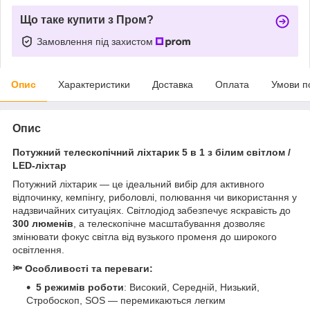
Що таке купити з Пром?
Замовлення під захистом
Опис
Характеристики
Доставка
Оплата
Умови п
Опис
Потужний телескопічний ліхтарик 5 в 1 з білим світлом /
LED-ліхтар
Потужний ліхтарик — це ідеальний вибір для активного
відпочинку, кемпінгу, риболовлі, полювання чи використання у
надзвичайних ситуаціях. Світлодіод забезпечує яскравість до
300 люменів
, а телескопічне масштабування дозволяє
змінювати фокус світла від вузького променя до широкого
освітлення.
🔦 Особливості та переваги:
5 режимів роботи
: Високий, Середній, Низький,
Стробоскоп, SOS — перемикаються легким