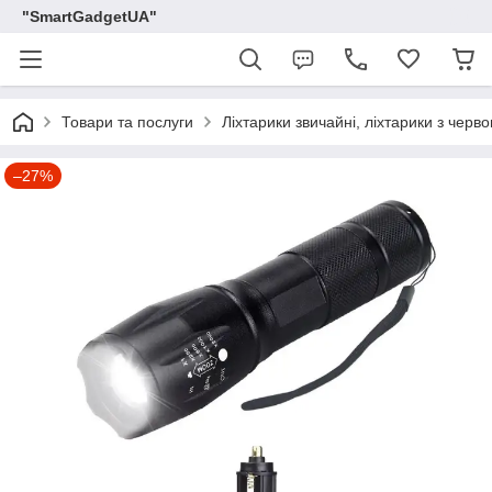
"SmartGadgetUA"
Товари та послуги
Ліхтарики звичайні, ліхтарики з черв
–27%