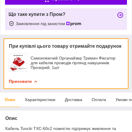
Що таке купити з Пром?
Замовлення під захистом
При купівлі цього товару отримайте подарунок
Самоклеючий Органайзер Тримач Фіксатор
для кабелів проводів гірлянд навушників
Прозорий, 1шт
Приховати
Опис
Характеристики
Доставка
Оплата
Умови п
Опис
Кабель Toocki TXC-60c2 повністю підтримує живлення та