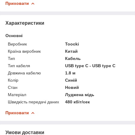
Приховати
Характеристики
Основні
Виробник
Toocki
Країна виробник
Китай
Тип
Кабель
Тип кабеля
USB type C - USB type C
Довжина кабелю
1.8 м
Колір
Синій
Стан
Новий
Матеріал
Луджена мідь
Швидкість передачі даних
480 кбіт/сек
Приховати
Умови доставки