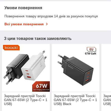
Умови повернення
Повернення товару впродовж 14 днів за рахунок покупця
Всі умови повернення
З цим товаром також замовляють
Зарядний пристрій Toocki
Зарядний пристрій Toocki
Заря
GAN 67-65W (2 Type-C + 1
GAN 67-65W (2 Type-C + 1
GAN 
USB)
USB) Black
USB)