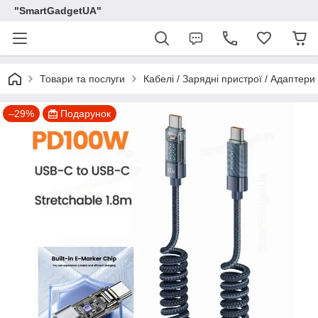
"SmartGadgetUA"
Товари та послуги
Кабелі / Зарядні пристрої / Адаптери
–29%
Подарунок