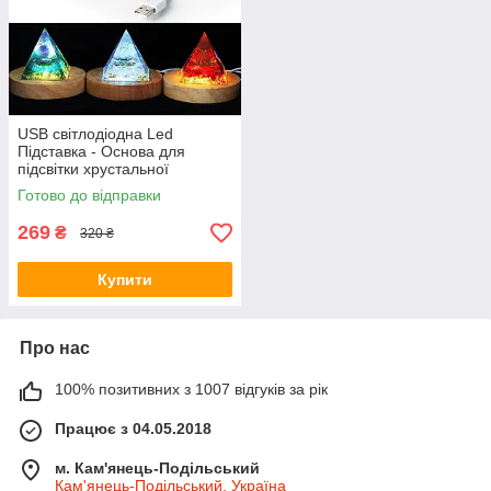
USB світлодіодна Led
Підставка - Основа для
підсвітки хрустальної
піраміди, шара, кристала
Готово до відправки
269
₴
320 ₴
Купити
Про нас
100% позитивних з 1007 відгуків за рік
Працює з 04.05.2018
м. Кам'янець-Подільський
Кам'янець-Подільський, Україна