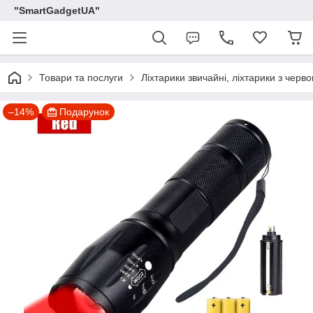
"SmartGadgetUA"
Товари та послуги
Ліхтарики звичайні, ліхтарики з черв
–14%
Подарунок