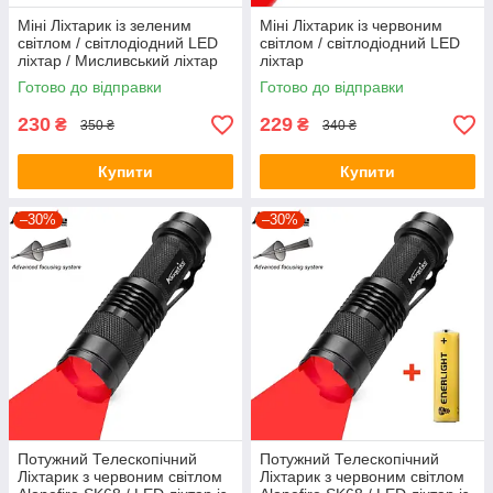
Міні Ліхтарик із зеленим
Міні Ліхтарик із червоним
світлом / світлодіодний LED
світлом / світлодіодний LED
ліхтар / Мисливський ліхтар
ліхтар
Готово до відправки
Готово до відправки
230
229
₴
₴
350 ₴
340 ₴
Купити
Купити
–30%
–30%
Потужний Телескопічний
Потужний Телескопічний
Ліхтарик з червоним світлом
Ліхтарик з червоним світлом