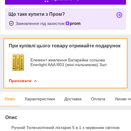
Що таке купити з Пром?
Замовлення під захистом
При купівлі цього товару отримайте подарунок
Елемент живлення Батарейка сольова
Enerlight AAA R03 (міні-пальчикова) 3шт
Приховати
Опис
Характеристики
Доставка
Оплата
Умови п
Опис
Ручний Телескопічний ліхтарик 5 в 1 з червоним світлом