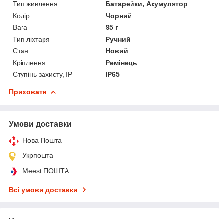
Тип живлення
Батарейки, Акумулятор
Колір
Чорний
Вага
95 г
Тип ліхтаря
Ручний
Стан
Новий
Кріплення
Ремінець
Ступінь захисту, IP
IP65
Приховати
Умови доставки
Нова Пошта
Укрпошта
Meest ПОШТА
Всі умови доставки