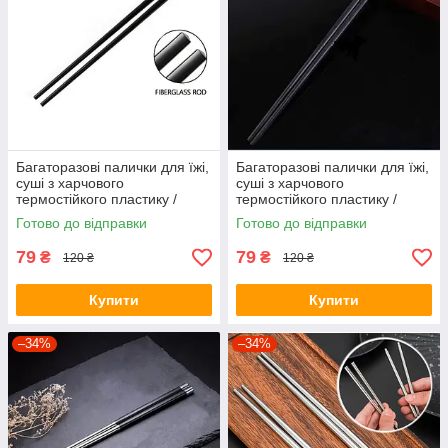
Багаторазові палички для їжі,
Багаторазові палички для їжі,
суші з харчового
суші з харчового
термостійкого пластику /
термостійкого пластику /
Золото
Срібло
Готово до відправки
Готово до відправки
79
79
₴
₴
120 ₴
120 ₴
Купити
Купити
–34%
–34%