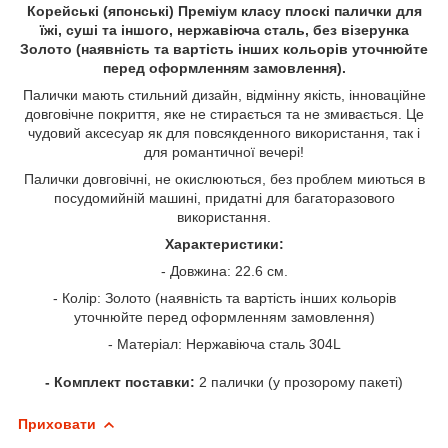
Корейські (японські) Преміум класу плоскі палички для
їжі, суші та іншого, нержавіюча сталь, без візерунка
Золото (наявність та вартість інших кольорів уточнюйте
перед оформленням замовлення).
Палички мають стильний дизайн, відмінну якість, інноваційне
довговічне покриття, яке не стирається та не змивається. Це
чудовий аксесуар як для повсякденного використання, так і
для романтичної вечері!
Палички довговічні, не окислюються, без проблем миються в
посудомийній машині, придатні для багаторазового
використання.
Характеристики:
- Довжина: 22.6 см.
- Колір: Золото (наявність та вартість інших кольорів
уточнюйте перед оформленням замовлення)
- Матеріал: Нержавіюча сталь 304L
- Комплект поставки:
2 палички (у прозорому пакеті)
Приховати