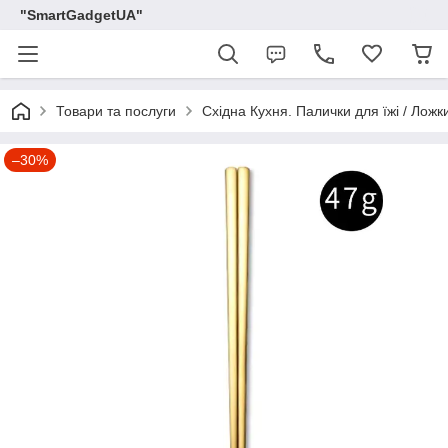
"SmartGadgetUA"
Товари та послуги
Східна Кухня. Палички для їжі / Ложки
–30%