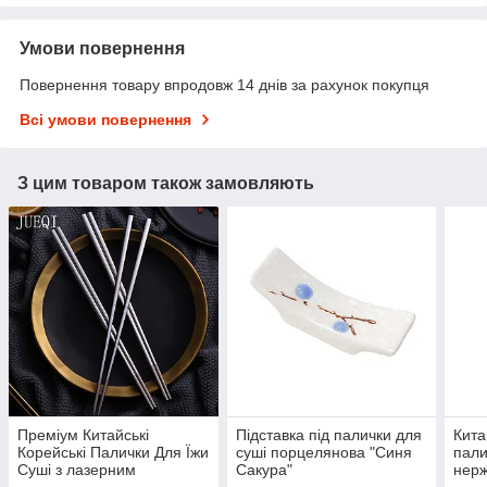
Умови повернення
Повернення товару впродовж 14 днів за рахунок покупця
Всі умови повернення
З цим товаром також замовляють
Преміум Китайські
Підставка під палички для
Кита
Корейські Палички Для Їжи
суші порцелянова "Синя
пали
Суші з лазерним
Сакура"
нерж
візерунком неіржавка