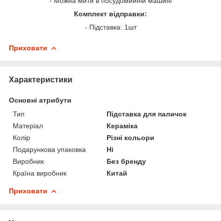
- Можна мити в посудомийній машині
Комплект відправки:
- Підставка: 1шт
Приховати
Характеристики
Основні атрибути
Тип
Підставка для паличок
Матеріал
Кераміка
Колір
Різні кольори
Подарункова упаковка
Ні
Виробник
Без бренду
Країна виробник
Китай
Приховати