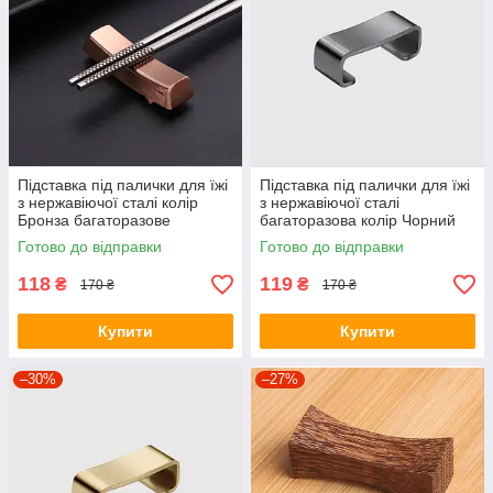
Підставка під палички для їжі
Підставка під палички для їжі
з нержавіючої сталі колір
з нержавіючої сталі
Бронза багаторазове
багаторазова колір Чорний
Готово до відправки
Готово до відправки
118
119
₴
₴
170 ₴
170 ₴
Купити
Купити
–30%
–27%