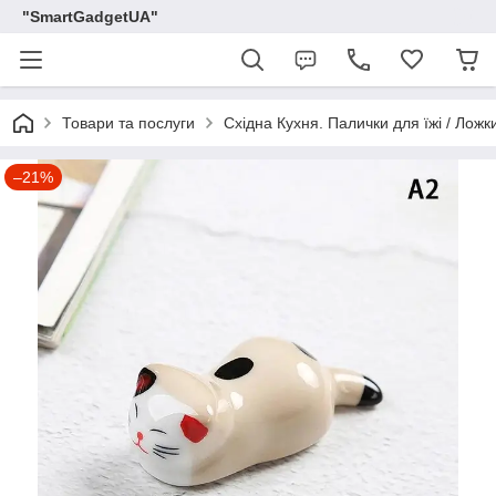
"SmartGadgetUA"
Товари та послуги
Східна Кухня. Палички для їжі / Ложки
–21%