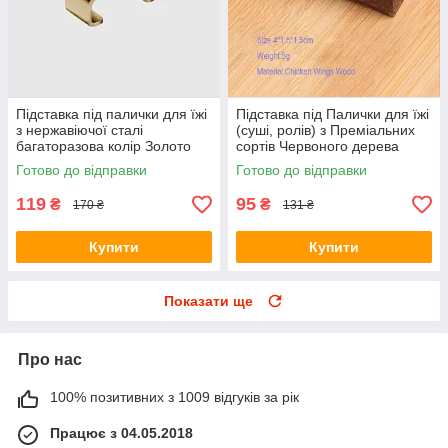
Підставка під палички для їжі
Підставка під Палички для їжі
з нержавіючої сталі
(суші, ролів) з Преміальних
багаторазова колір Золото
сортів Червоного дерева
"Крило птиці"
Готово до відправки
Готово до відправки
119
95
₴
₴
170 ₴
131 ₴
Купити
Купити
Показати ще
Про нас
100% позитивних з 1009 відгуків за рік
Працює з 04.05.2018