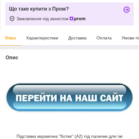
Що таке купити з Пром?
Замовлення під захистом
Опис
Характеристики
Доставка
Оплата
Умови п
Опис
Підставка керамічна "Котик" (A2) під палички для їжі