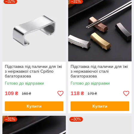
–32%
–31%
Підставка під палички для їжі
Підставка під палички для їжі
з неіржавкої сталі Срібло
з нержавіючої сталі
багаторазова
багаторазова
Готово до відправки
Готово до відправки
109
118
₴
₴
160 ₴
170 ₴
Купити
Купити
–31%
–30%