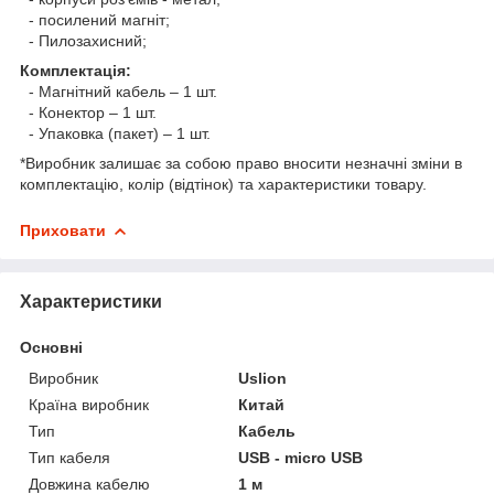
- посилений магніт;
- Пилозахисний;
Комплектація:
- Магнітний кабель – 1 шт.
- Конектор – 1 шт.
- Упаковка (пакет) – 1 шт.
*Виробник залишає за собою право вносити незначні зміни в
комплектацію, колір (відтінок) та характеристики товару.
Приховати
Характеристики
Основні
Виробник
Uslion
Країна виробник
Китай
Тип
Кабель
Тип кабеля
USB - micro USB
Довжина кабелю
1 м