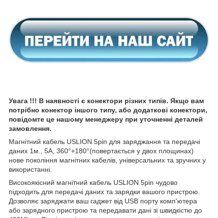
Увага !!! В наявності є конектори різних типів. Якщо вам
потрібно конектор іншого типу, або додаткові конектори,
повідомте це нашому менеджеру при уточненні деталей
замовлення.
Магнітний кабель USLION 5pin для заряджання та передачі
даних 1м., 5A, 360°+180°(повертається у двох площинах)
нове покоління магнітних кабелів, універсальних та зручних у
використанні.
Високоякісний магнітний кабель USLION 5pin чудово
підходить для передачі даних та зарядки вашого пристрою.
Дозволяє заряджати ваш гаджет від USB порту комп'ютера
або зарядного пристрою та передавати дані зі швидкістю до