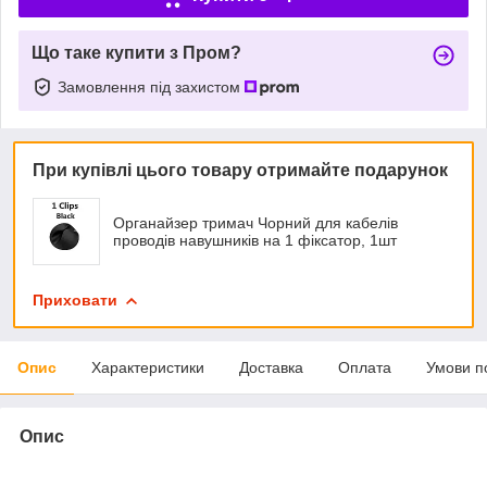
Що таке купити з Пром?
Замовлення під захистом
При купівлі цього товару отримайте подарунок
Органайзер тримач Чорний для кабелів
проводів навушників на 1 фіксатор, 1шт
Приховати
Опис
Характеристики
Доставка
Оплата
Умови п
Опис