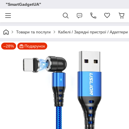
"SmartGadgetUA"
Товари та послуги
Кабелі / Зарядні пристрої / Адаптери
–28%
Подарунок