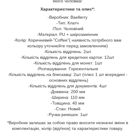
якого чоловіка!
Характеристики та опис*:
-Виробник: Baellerry
-Тип: Клатч
-Пол: Чоловічий
-Матеріал: PU + шкірозамінник
-Колір: Коричневий-"Coffee"( наявність потрібного вам
кольору уточнюйте перед замовленням)
-Кількість відділень: 2шт.
-Кількість відділень для кредитних карток: 12шт
-Кількість відділень для монет: 1шт
-Розташування: Горизонтальне
-Кількість відділень на блискавці: 2шт (плюс 1 шт всередині -
основних відділень)
-Кількість відділень для документів: 4шт
-Довжина: 200 мм
-Ширина: 110 мм
-Товщина: 40 мм
-Стан: Новий
-Ручка-ремішок: 1шт
*Виробник залишає за собою право вносити незначні зміни в
комплектацію, колір (відтінок) та характеристики товару.