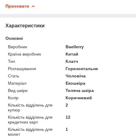
Приховати
Характеристики
Основні
Виробник
Baellerry
Країна виробник
Китай
Тип
Клатч
Розташування
Горизонтальне
Стать
Чоловіча
Матеріал
Екошкіра
Вид шкіри
Теляча шкіра
Колір
Коричневий
Кількість відділень для
2
купюр
Кількість відділень для
12
кредитних карт
Кількість відділень для
1
монет