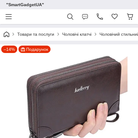
"SmartGadgetUA"
Товари та послуги
Чоловічі клатчі
Чоловічий стильний
–14%
Подарунок