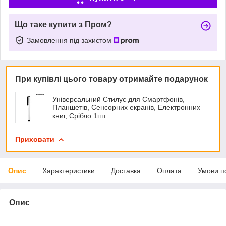
Що таке купити з Пром?
Замовлення під захистом
При купівлі цього товару отримайте подарунок
Універсальний Стилус для Смартфонів,
Планшетів, Сенсорних екранів, Електронних
книг, Срібло 1шт
Приховати
Опис
Характеристики
Доставка
Оплата
Умови п
Опис