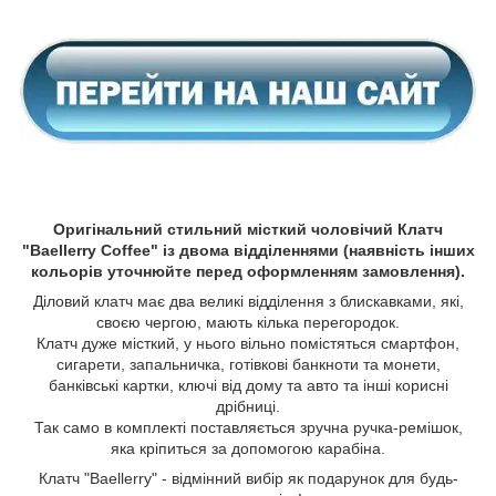
Оригінальний стильний місткий чоловічий Клатч
"Baellerry Coffee" із двома відділеннями (наявність інших
кольорів уточнюйте перед оформленням замовлення).
Діловий клатч має два великі відділення з блискавками, які,
своєю чергою, мають кілька перегородок.
Клатч дуже місткий, у нього вільно помістяться смартфон,
сигарети, запальничка, готівкові банкноти та монети,
банківські картки, ключі від дому та авто та інші корисні
дрібниці.
Так само в комплекті поставляється зручна ручка-ремішок,
яка кріпиться за допомогою карабіна.
Клатч "Baellerry" - відмінний вибір як подарунок для будь-