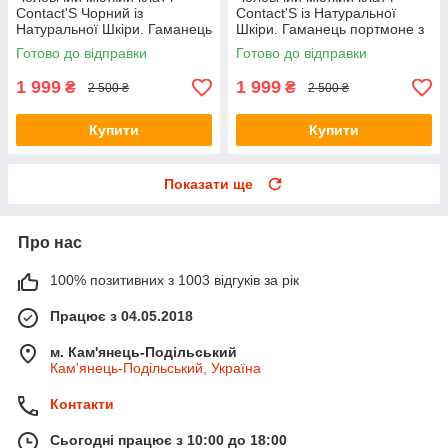
Contact'S Чорний із
Contact'S із Натуральної
Натуральної Шкіри. Гаманець
Шкіри. Гаманець портмоне з
портмоне з натуральної
натуральної шкіри
Готово до відправки
Готово до відправки
шкіри
1 999
1 999
₴
₴
2 500 ₴
2 500 ₴
Купити
Купити
Показати ще
Про нас
100% позитивних з 1003 відгуків за рік
Працює з 04.05.2018
м. Кам'янець-Подільський
Кам'янець-Подільський, Україна
Контакти
Сьогодні працює з 10:00 до 18:00