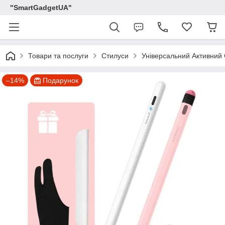
"SmartGadgetUA"
Товари та послуги
Стилуси
Універсальний Активний 
–14%
Подарунок