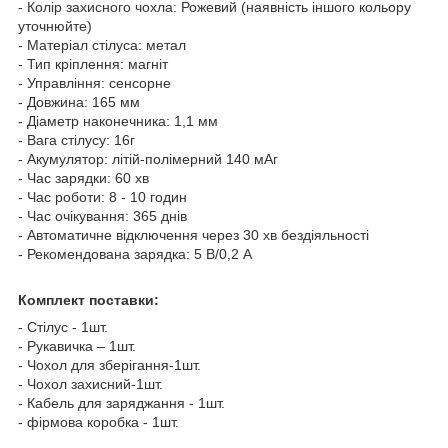
- Колір захисного чохла: Рожевий (наявність іншого кольору
уточнюйте)
- Матеріал стілуса: метал
- Тип кріплення: магніт
- Управління: сенсорне
- Довжина: 165 мм
- Діаметр наконечника: 1,1 мм
- Вага стілусу: 16г
- Акумулятор: літій-полімерний 140 мАг
- Час зарядки: 60 хв
- Час роботи: 8 - 10 годин
- Час очікування: 365 днів
- Автоматичне відключення через 30 хв бездіяльності
- Рекомендована зарядка: 5 В/0,2 А
Комплект поставки:
- Стілус - 1шт.
- Рукавичка – 1шт.
- Чохол для зберігання-1шт.
- Чохол захисний-1шт.
- Кабель для заряджання - 1шт.
- фірмова коробка - 1шт.