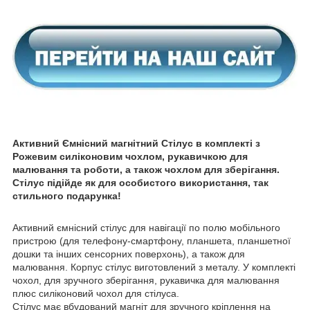
Активний Ємнісний магнітний Стілус в комплекті з
Рожевим силіконовим чохлом, рукавичкою для
малювання та роботи, а також чохлом для зберігання.
Стілус підійде як для особистого використання, так
стильного подарунка!
Активний ємнісний стілус для навігації по полю мобільного
пристрою (для телефону-смартфону, планшета, планшетної
дошки та інших сенсорних поверхонь), а також для
малювання. Корпус стілус виготовлений з металу. У комплекті
чохол, для зручного зберігання, рукавичка для малювання
плюс силіконовий чохол для стілуса.
Стілус має вбудований магніт для зручного кріплення на