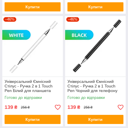
Купити
Купити
–46%
–46%
Універсальний Ємнісний
Універсальний Ємнісний
Стілус - Ручка 2 в 1 Touch
Стілус - Ручка 2 в 1 Touch
Pen Білий для планшета
Pen Чорний для телефону
сенсорного екрану
сенсорного екрана
Готово до відправки
Готово до відправки
139
139
₴
₴
256 ₴
256 ₴
Купити
Купити