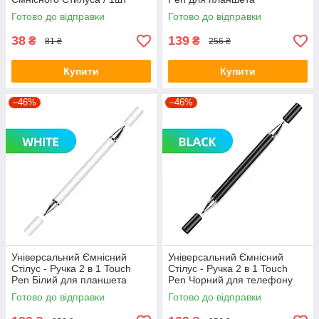
сенсорного екрану
Готово до відправки
Готово до відправки
38
139
₴
₴
81 ₴
256 ₴
Купити
Купити
–46%
–46%
Універсальний Ємнісний
Універсальний Ємнісний
Стілус - Ручка 2 в 1 Touch
Стілус - Ручка 2 в 1 Touch
Pen Білий для планшета
Pen Чорний для телефону
сенсорного екрану
сенсорного екрана
Готово до відправки
Готово до відправки