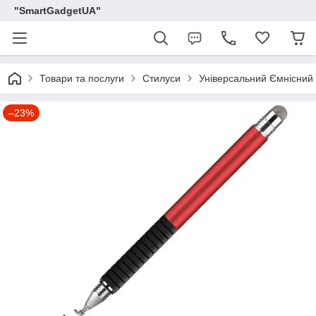
"SmartGadgetUA"
Товари та послуги
Стилуси
Універсальний Ємнісний 
–23%