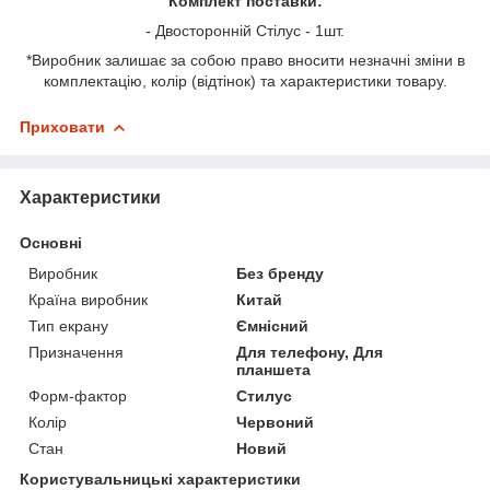
Комплект поставки:
- Двосторонній Стілус - 1шт.
*Виробник залишає за собою право вносити незначні зміни в
комплектацію, колір (відтінок) та характеристики товару.
Приховати
Характеристики
Основні
Виробник
Без бренду
Країна виробник
Китай
Тип екрану
Ємнісний
Призначення
Для телефону, Для
планшета
Форм-фактор
Стилус
Колір
Червоний
Стан
Новий
Користувальницькі характеристики