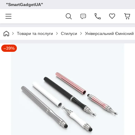
"SmartGadgetUA"
Товари та послуги
Стилуси
Універсальний Ємнісний 
–39%