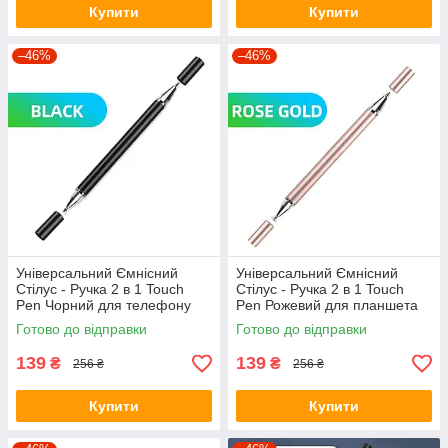
Купити
Купити
–46%
–46%
Універсальний Ємнісний
Універсальний Ємнісний
Стілус - Ручка 2 в 1 Touch
Стілус - Ручка 2 в 1 Touch
Pen Чорний для телефону
Pen Рожевий для планшета
сенсорного екрана
сенсорного екрану
Готово до відправки
Готово до відправки
139
139
₴
₴
256 ₴
256 ₴
Купити
Купити