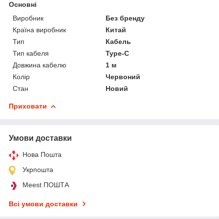
Основні
Виробник
Без бренду
Країна виробник
Китай
Тип
Кабель
Тип кабеля
Type-C
Довжина кабелю
1 м
Колір
Червоний
Стан
Новий
Приховати
Умови доставки
Нова Пошта
Укрпошта
Meest ПОШТА
Всі умови доставки