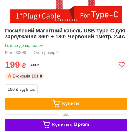
Посилений Магнітний кабель USB Type-C для
заряджання 360° + 180° Червоний 1метр, 2.4A
Готово до відправки
Код: 00999
Опт і роздріб
199
₴
300 ₴
Економія
101 ₴
150 ₴
від 5 шт.
Купити
або
Купити з