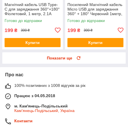
Магнітний кабель USB Type-
Посилений Магнітний кабель
C для заряджання 360°+180°
Micro USB для заряджання
Фіолетовий, 1 метр, 2.1A
360° + 180° Червоний 1метр,
2.4A
Готово до відправки
Готово до відправки
199
199
₴
₴
300 ₴
300 ₴
Купити
Купити
Показати ще
Про нас
100% позитивних з 1008 відгуків за рік
Працює з 04.05.2018
м. Кам'янець-Подільський
Кам'янець-Подільський, Україна
Контакти