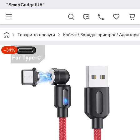
"SmartGadgetUA"
Товари та послуги
Кабелі / Зарядні пристрої / Адаптери
–34%