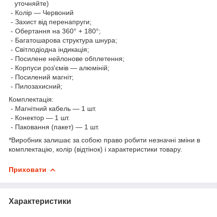
уточняйте)
- Колір — Червоний
- Захист від перенапруги;
- Обертання на 360° + 180°;
- Багатошарова структура шнура;
- Світлодіодна індикація;
- Посилене нейлонове обплетення;
- Корпуси роз'ємів — алюміній;
- Посилений магніт;
- Пилозахисний;
Комплектація:
- Магнітний кабель — 1 шт.
- Конектор — 1 шт.
- Паковання (пакет) — 1 шт.
*Виробник залишає за собою право робити незначні зміни в
комплектацію, колір (відтінок) і характеристики товару.
Приховати
Характеристики