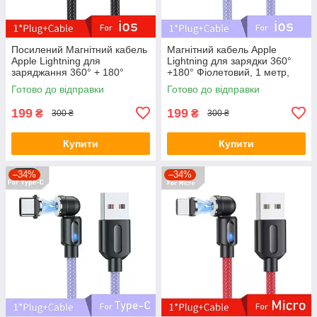
Посилений Магнітний кабель
Магнітний кабель Apple
Apple Lightning для
Lightning для зарядки 360°
заряджання 360° + 180°
+180° Фіолетовий, 1 метр,
Чорний, 1метр, 2.1A
2.1A
Готово до відправки
Готово до відправки
199
199
₴
₴
300 ₴
300 ₴
Купити
Купити
–34%
–34%