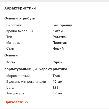
Характеристики
Основні атрибути
Виробник
Без бренду
Країна виробник
Китай
Тип
Рогатка
Матеріал
Пластик
Стан
Новий
Основні
Колір
Сірий
Користувальницькі характеристики
Морозостійкий
True
Відстань між рогатинами
40 мм
Вага
123 г
Тип джгутів
0,6мм
Приховати