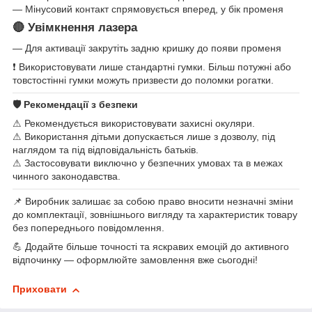
— Мінусовий контакт спрямовується вперед, у бік променя
🔴 Увімкнення лазера
— Для активації закрутіть задню кришку до появи променя
❗ Використовувати лише стандартні гумки. Більш потужні або
товстостінні гумки можуть призвести до поломки рогатки.
🛡 Рекомендації з безпеки
⚠ Рекомендується використовувати захисні окуляри.
⚠ Використання дітьми допускається лише з дозволу, під
наглядом та під відповідальність батьків.
⚠ Застосовувати виключно у безпечних умовах та в межах
чинного законодавства.
📌 Виробник залишає за собою право вносити незначні зміни
до комплектації, зовнішнього вигляду та характеристик товару
без попереднього повідомлення.
💪 Додайте більше точності та яскравих емоцій до активного
відпочинку — оформлюйте замовлення вже сьогодні!
Приховати