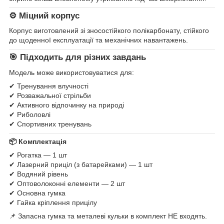
⚙ Міцний корпус
Корпус виготовлений зі зносостійкого полікарбонату, стійкого
до щоденної експлуатації та механічних навантажень.
🎯 Підходить для різних завдань
Модель може використовуватися для:
✔ Тренування влучності
✔ Розважальної стрільби
✔ Активного відпочинку на природі
✔ Риболовлі
✔ Спортивних тренувань
📦 Комплектація
✔ Рогатка — 1 шт
✔ Лазерний приціл (з батарейками) — 1 шт
✔ Водяний рівень
✔ Оптоволоконні елементи — 2 шт
✔ Основна гумка
✔ Гайка кріплення прицілу
📌 Запасна гумка та металеві кульки в комплект НЕ входять.