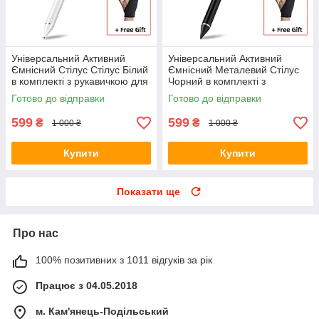
Універсальний Активний
Універсальний Активний
Ємнісний Стілус Стілус Білий
Ємнісний Металевий Стілус
в комплекті з рукавичкою для
Чорний в комплекті з
телефону, планшета
рукавичкою для телефону,
Готово до відправки
Готово до відправки
планшета
599
599
₴
₴
1 000 ₴
1 000 ₴
Купити
Купити
Показати ще
Про нас
100% позитивних з 1011 відгуків за рік
Працює з 04.05.2018
м. Кам'янець-Подільський