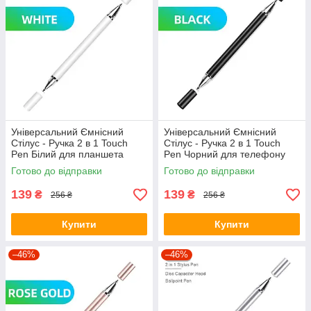
Універсальний Ємнісний
Універсальний Ємнісний
Стілус - Ручка 2 в 1 Touch
Стілус - Ручка 2 в 1 Touch
Pen Білий для планшета
Pen Чорний для телефону
сенсорного екрану
сенсорного екрана
Готово до відправки
Готово до відправки
139
139
₴
₴
256 ₴
256 ₴
Купити
Купити
–46%
–46%