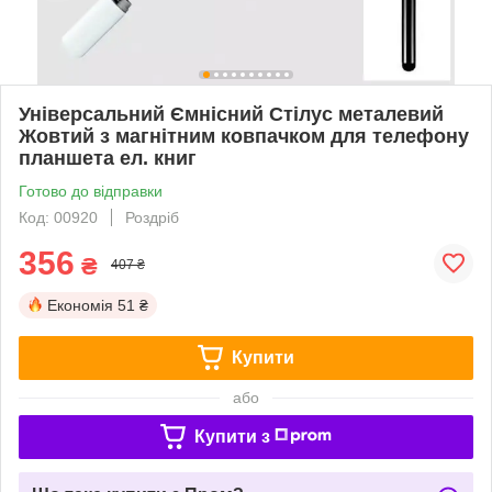
Універсальний Ємнісний Стілус металевий
Жовтий з магнітним ковпачком для телефону
планшета ел. книг
Готово до відправки
Код: 00920
Роздріб
356
₴
407 ₴
Економія
51 ₴
Купити
або
Купити з