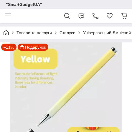
"SmartGadgetUA"
Товари та послуги
Стилуси
Універсальний Ємнісний
–11%
Подарунок