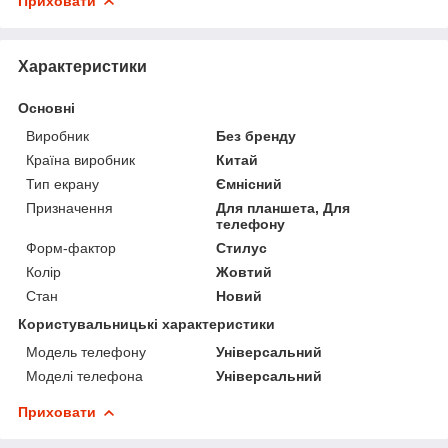
Приховати
Характеристики
Основні
Виробник
Без бренду
Країна виробник
Китай
Тип екрану
Ємнісний
Призначення
Для планшета, Для
телефону
Форм-фактор
Стилус
Колір
Жовтий
Стан
Новий
Користувальницькі характеристики
Модель телефону
Універсальний
Моделі телефона
Універсальний
Приховати