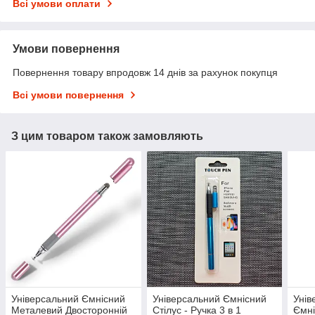
Всі умови оплати
Умови повернення
Повернення товару впродовж 14 днів за рахунок покупця
Всі умови повернення
З цим товаром також замовляють
Універсальний Ємнісний
Універсальний Ємнісний
Унів
Металевий Двосторонній
Стілус - Ручка 3 в 1
Ємні