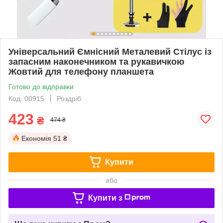
Універсальний Ємнісний Металевий Стілус із
запасним наконечником та рукавичкою
Жовтий для телефону планшета
Готово до відправки
Код: 00915
Роздріб
423
₴
474 ₴
Економія
51 ₴
Купити
або
Купити з