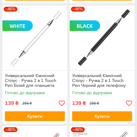
–46%
–46%
Універсальний Ємнісний
Універсальний Ємнісний
Стілус - Ручка 2 в 1 Touch
Стілус - Ручка 2 в 1 Touch
Pen Білий для планшета
Pen Чорний для телефону
сенсорного екрану
сенсорного екрана
Готово до відправки
Готово до відправки
139
139
₴
₴
256 ₴
256 ₴
Купити
Купити
–46%
–46%