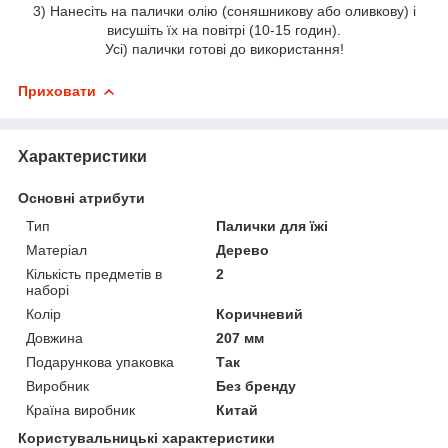
3) Нанесіть на палички олію (соняшникову або оливкову) і
висушіть їх на повітрі (10-15 годин).
Усі) палички готові до використання!
Приховати
Характеристики
Основні атрибути
Тип
Палички для їжі
Матеріал
Дерево
Кількість предметів в
2
наборі
Колір
Коричневий
Довжина
207 мм
Подарункова упаковка
Так
Виробник
Без бренду
Країна виробник
Китай
Користувальницькі характеристики