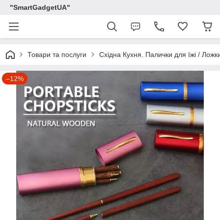
"SmartGadgetUA"
Товари та послуги
Східна Кухня. Палички для їжі / Ложки
–12%