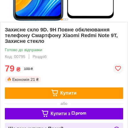
Захисне скло 9D. 9H Повне обклеювання
телефону Смартфону Xiaomi Redmi Note 9T,
Захисне стекло
Готово до відправки
Код: 00795
Роздріб
79
₴
100 ₴
Економія
21 ₴
Купити
або
Купити з