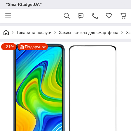
"SmartGadgetUA"
Товари та послуги
Захисні стекла для смартфона
Xi
–21%
Подарунок