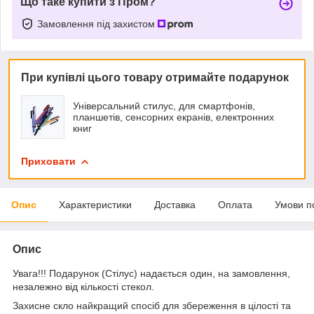
Що таке купити з Пром?
Замовлення під захистом
При купівлі цього товару отримайте подарунок
Універсальний стилус, для смартфонів,
планшетів, сенсорних екранів, електронних
книг
Приховати
Опис
Характеристики
Доставка
Оплата
Умови п
Опис
Увага!!! Подарунок (Стілус) надається один, на замовлення,
незалежно від кількості стекол.
Захисне скло найкращий спосіб для збереження в цілості та