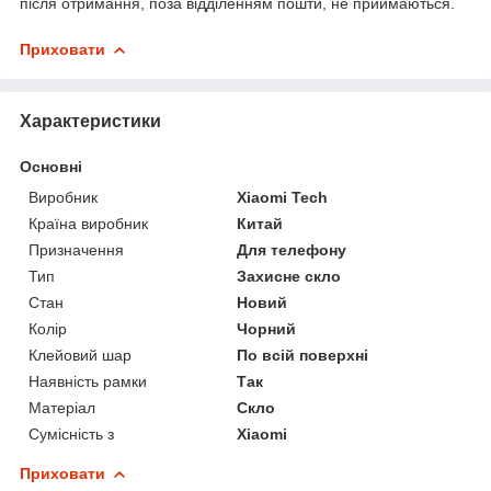
після отримання, поза відділенням пошти, не приймаються.
Приховати
Характеристики
Основні
Виробник
Xiaomi Tech
Країна виробник
Китай
Призначення
Для телефону
Тип
Захисне скло
Стан
Новий
Колір
Чорний
Клейовий шар
По всій поверхні
Наявність рамки
Так
Матеріал
Скло
Сумісність з
Xiaomi
Приховати