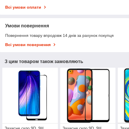
Всі умови оплати
Умови повернення
Повернення товару впродовж 14 днів за рахунок покупця
Всі умови повернення
З цим товаром також замовляють
Захисне скло 9D, 9H
Захисне скло 9D, 9H
Захи