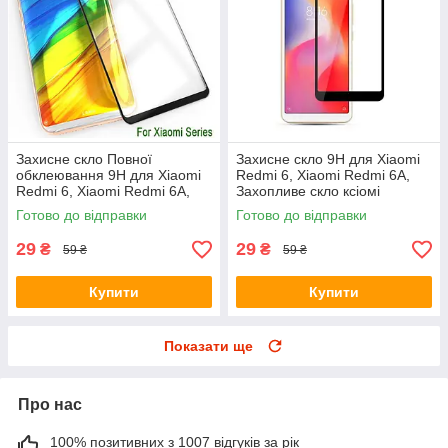
Захисне скло Повної
Захисне скло 9H для Xiaomi
обклеювання 9H для Xiaomi
Redmi 6, Xiaomi Redmi 6A,
Redmi 6, Xiaomi Redmi 6A,
Захопливе скло ксіомі
Захисне скло ксиоми
Готово до відправки
Готово до відправки
29
29
₴
₴
59 ₴
59 ₴
Купити
Купити
Показати ще
Про нас
100% позитивних з 1007 відгуків за рік