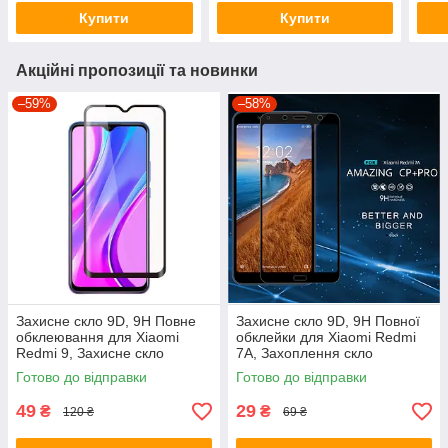
Купити
Купити
Акційні пропозиції та новинки
–59%
–58%
Захисне скло 9D, 9H Повне
Захисне скло 9D, 9H Повної
обклеювання для Xiaomi
обклейки для Xiaomi Redmi
Redmi 9, Захисне скло
7A, Захоплення скло
Готово до відправки
Готово до відправки
49
29
₴
₴
120 ₴
69 ₴