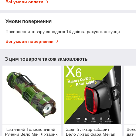
Всі умови оплати
Умови повернення
Повернення товару впродовж 14 днів за рахунок покупця
Всі умови повернення
З цим товаром також замовляють
Тактичний Телескопічний
Задній ліхтар-габарит
Вело
Ручний Вело Міні Ліхтарик
Вело ліхтар фара Meilan
датч