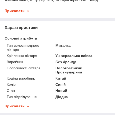
Приховати
Характеристики
Основні атрибути
Тип велосипедного
Мигалка
ліхтаря
Кріплення ліхтаря
Універсальна кліпса
Виробник
Без бренду
Особливості ліхтаря
Вологостійкий,
Протиударний
Країна виробник
Китай
Колір
Синій
Стан
Новий
Тип підсвічування
Діодна
Приховати