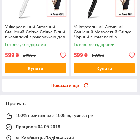
Універсальний Активний
Універсальний Активний
Ємнісний Стілус Стілус Білий
Ємнісний Металевий Стілус
в комплекті з рукавичкою для
Чорний в комплекті з
телефону, планшета
рукавичкою для телефону,
Готово до відправки
Готово до відправки
планшета
599
599
₴
₴
1 000 ₴
1 000 ₴
Купити
Купити
Показати ще
Про нас
100% позитивних з 1005 відгуків за рік
Працює з 04.05.2018
м. Кам'янець-Подільський