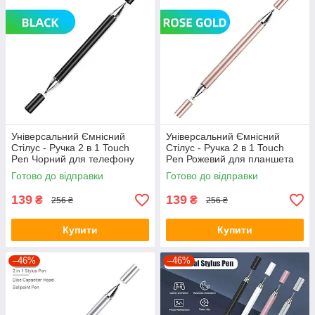
Універсальний Ємнісний
Універсальний Ємнісний
Стілус - Ручка 2 в 1 Touch
Стілус - Ручка 2 в 1 Touch
Pen Чорний для телефону
Pen Рожевий для планшета
сенсорного екрана
сенсорного екрану
Готово до відправки
Готово до відправки
139
139
₴
₴
256 ₴
256 ₴
Купити
Купити
–46%
–46%