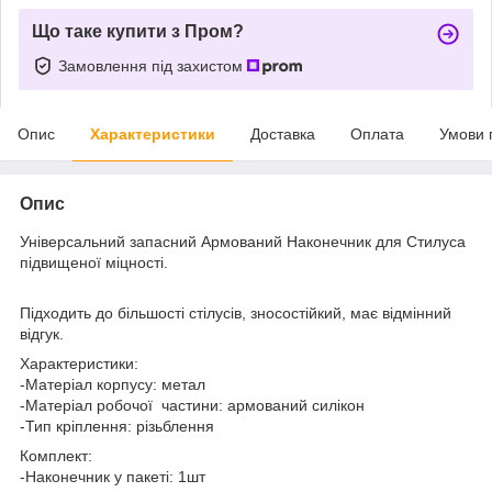
Що таке купити з Пром?
Замовлення під захистом
Опис
Характеристики
Доставка
Оплата
Умови 
Опис
Універсальний запасний Армований Наконечник для Стилуса
підвищеної міцності.
Підходить до більшості стілусів, зносостійкий, має відмінний
відгук.
Характеристики:
-Матеріал корпусу: метал
-Матеріал робочої частини: армований силікон
-Тип кріплення: різьблення
Комплект:
-Наконечник у пакеті: 1шт