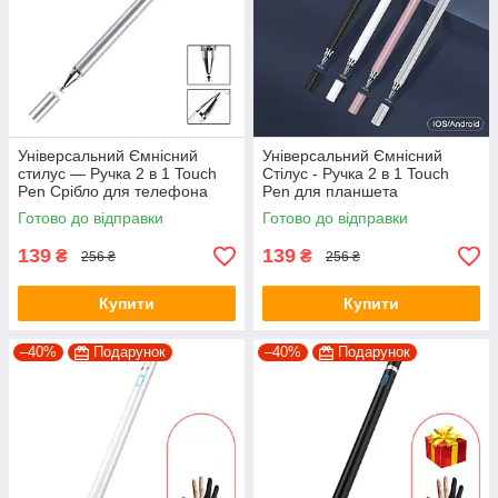
Універсальний Ємнісний
Універсальний Ємнісний
стилус — Ручка 2 в 1 Touch
Стілус - Ручка 2 в 1 Touch
Pen Срібло для телефона
Pen для планшета
планшета сенсорного екрана
сенсорного екрану
Готово до відправки
Готово до відправки
139
139
₴
₴
256 ₴
256 ₴
Купити
Купити
–40%
Подарунок
–40%
Подарунок