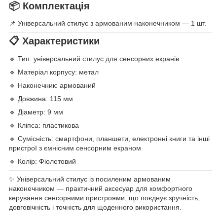
📦 Комплектація
📌 Універсальний стилус з армованим наконечником — 1 шт.
📋 Характеристики
🔹 Тип: універсальний стилус для сенсорних екранів
🔹 Матеріал корпусу: метал
🔹 Наконечник: армований
🔹 Довжина: 115 мм
🔹 Діаметр: 9 мм
🔹 Кліпса: пластикова
🔹 Сумісність: смартфони, планшети, електронні книги та інші
пристрої з ємнісним сенсорним екраном
🔹 Колір: Фіолетовий
✨ Універсальний стилус із посиленим армованим
наконечником — практичний аксесуар для комфортного
керування сенсорними пристроями, що поєднує зручність,
довговічність і точність для щоденного використання.