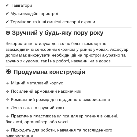
✔ Навігатори
✔ Мультимедійні пристрої
✔ Термінали та інші ємнісні сенсорні екрани
❄️ Зручний у будь-яку пору року
Використання стилуса дозволяє більш комфортно
взаємодіяти із сенсорним екраном у різних умовах. Аксесуар
допомагає виконувати необхідні дії на пристрої акуратно та
зручно як удома, так і на роботі, навчанні чи в дорозі.
🎯 Продумана конструкція
🔹 Міцний металевий корпус
🔹 Посилений армований наконечник
🔹 Компактний розмір для щоденного використання
🔹 Легка вага та зручний хват
🔹 Практична пластикова кліпса для кріплення в кишені,
блокноті, органайзері або чохлі
🔹 Підходить для роботи, навчання та повсякденного
використання