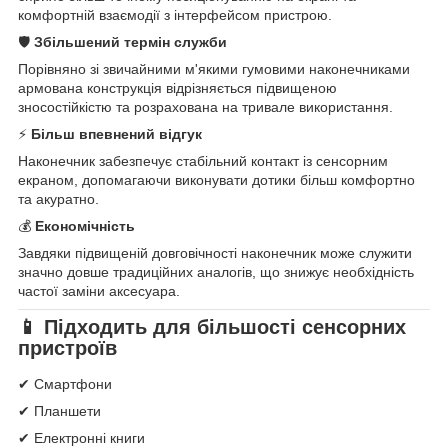
комфортній взаємодії з інтерфейсом пристрою.
🛡
Збільшений термін служби
Порівняно зі звичайними м'якими гумовими наконечниками
армована конструкція відрізняється підвищеною
зносостійкістю та розрахована на тривале використання.
⚡
Більш впевнений відгук
Наконечник забезпечує стабільний контакт із сенсорним
екраном, допомагаючи виконувати дотики більш комфортно
та акуратно.
💰
Економічність
Завдяки підвищеній довговічності наконечник може служити
значно довше традиційних аналогів, що знижує необхідність
частої заміни аксесуара.
📱 Підходить для більшості сенсорних
пристроїв
✔ Смартфони
✔ Планшети
✔ Електронні книги