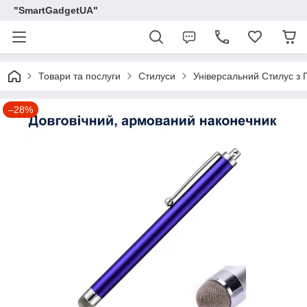
"SmartGadgetUA"
Товари та послуги
Стилуси
Універсальний Стилус з
–28%