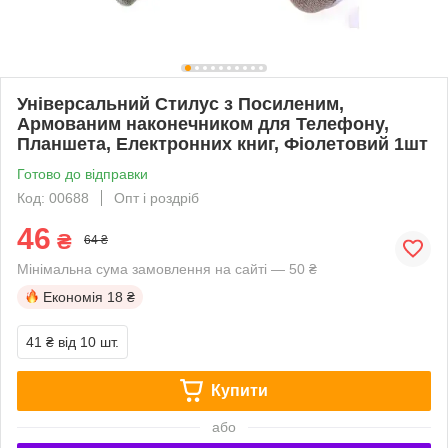
Універсальний Стилус з Посиленим,
Армованим наконечником для Телефону,
Планшета, Електронних книг, Фіолетовий 1шт
Готово до відправки
Код: 00688
Опт і роздріб
46
₴
64 ₴
Мінімальна сума замовлення на сайті — 50 ₴
Економія
18 ₴
41 ₴
від 10 шт.
Купити
або