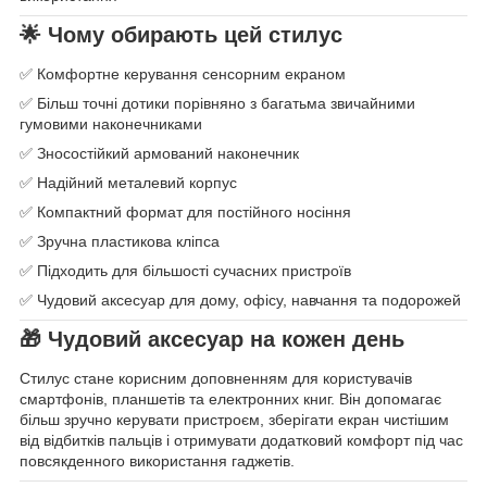
🌟 Чому обирають цей стилус
✅ Комфортне керування сенсорним екраном
✅ Більш точні дотики порівняно з багатьма звичайними
гумовими наконечниками
✅ Зносостійкий армований наконечник
✅ Надійний металевий корпус
✅ Компактний формат для постійного носіння
✅ Зручна пластикова кліпса
✅ Підходить для більшості сучасних пристроїв
✅ Чудовий аксесуар для дому, офісу, навчання та подорожей
🎁 Чудовий аксесуар на кожен день
Стилус стане корисним доповненням для користувачів
смартфонів, планшетів та електронних книг. Він допомагає
більш зручно керувати пристроєм, зберігати екран чистішим
від відбитків пальців і отримувати додатковий комфорт під час
повсякденного використання гаджетів.