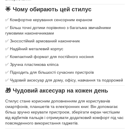
🌟 Чому обирають цей стилус
✅ Комфортне керування сенсорним екраном
✅ Більш точні дотики порівняно з багатьма звичайними
гумовими наконечниками
✅ Зносостійкий армований наконечник
✅ Надійний металевий корпус
✅ Компактний формат для постійного носіння
✅ Зручна пластикова кліпса
✅ Підходить для більшості сучасних пристроїв
✅ Чудовий аксесуар для дому, офісу, навчання та подорожей
🎁 Чудовий аксесуар на кожен день
Стилус стане корисним доповненням для користувачів
смартфонів, планшетів та електронних книг. Він допомагає
більш зручно керувати пристроєм, зберігати екран чистішим
від відбитків пальців і отримувати додатковий комфорт під час
повсякденного використання гаджетів.