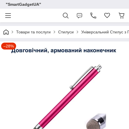
"SmartGadgetUA"
Товари та послуги
Стилуси
Універсальний Стилус з
–28%