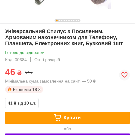
Універсальний Стилус з Посиленим,
Армованим наконечником для Телефону,
Планшета, Електронних книг, Бузковий 1шт
Готово до відправки
Код: 00684
Опт і роздріб
46
₴
64 ₴
Мінімальна сума замовлення на сайті — 50 ₴
Економія
18 ₴
41 ₴
від 10 шт.
Купити
або