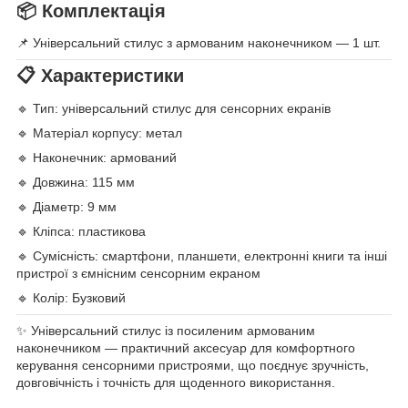
📦 Комплектація
📌 Універсальний стилус з армованим наконечником — 1 шт.
📋 Характеристики
🔹 Тип: універсальний стилус для сенсорних екранів
🔹 Матеріал корпусу: метал
🔹 Наконечник: армований
🔹 Довжина: 115 мм
🔹 Діаметр: 9 мм
🔹 Кліпса: пластикова
🔹 Сумісність: смартфони, планшети, електронні книги та інші
пристрої з ємнісним сенсорним екраном
🔹 Колір: Бузковий
✨ Універсальний стилус із посиленим армованим
наконечником — практичний аксесуар для комфортного
керування сенсорними пристроями, що поєднує зручність,
довговічність і точність для щоденного використання.