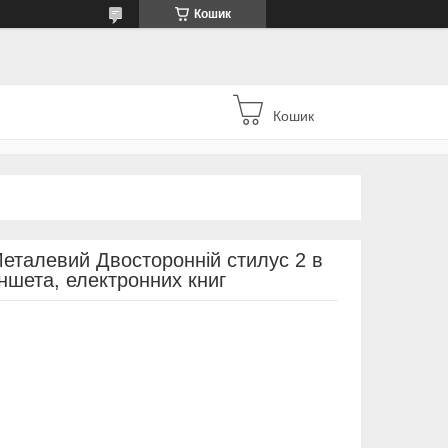
Кошик
Кошик
еталевий Двосторонній стилус 2 в
ншета, електронних книг