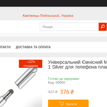
Кам'янець-Подільський, Україна
НТАКТИ
ДОСТАВКА ТА ОПЛАТА
Універсальний Ємнісний М
–12%
1 Silver для телефона пла
Готово до відправки
Код:
00660
376 ₴
427 ₴
Купити