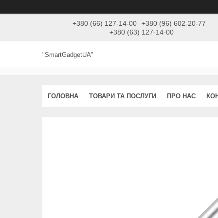
+380 (66) 127-14-00
+380 (96) 602-20-77
+380 (63) 127-14-00
"SmartGadgetUA"
ГОЛОВНА
ТОВАРИ ТА ПОСЛУГИ
ПРО НАС
КО