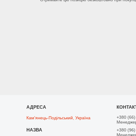
+380 (66)
Кам'янець-Подільський, Україна
Менедже
+380 (96)
Менедже