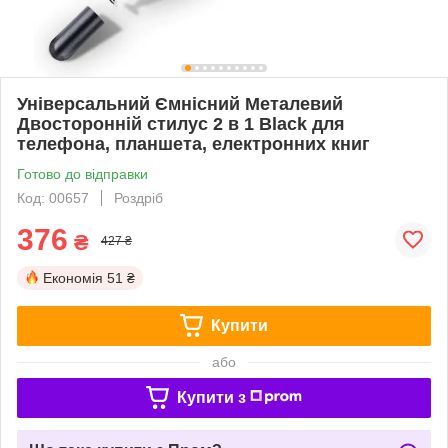
Універсальний Ємнісний Металевий
Двосторонній стилус 2 в 1 Black для
телефона, планшета, електронних книг
Готово до відправки
Код: 00657
Роздріб
376
₴
427 ₴
Економія
51 ₴
Купити
або
Купити з