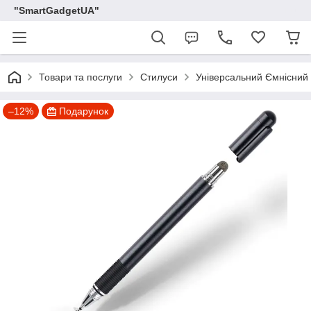
"SmartGadgetUA"
Товари та послуги
Стилуси
Універсальний Ємнісний 
–12%
Подарунок