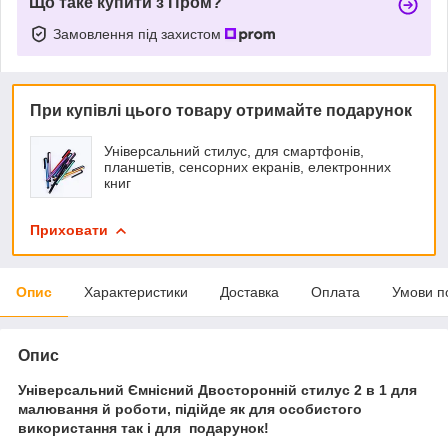
Що таке купити з Пром?
Замовлення під захистом
При купівлі цього товару отримайте подарунок
Універсальний стилус, для смартфонів,
планшетів, сенсорних екранів, електронних
книг
Приховати
Опис
Характеристики
Доставка
Оплата
Умови п
Опис
Універсальний Ємнісний Двосторонній стилус 2 в 1 для
малювання й роботи, підійде як для особистого
використання так і для подарунок!