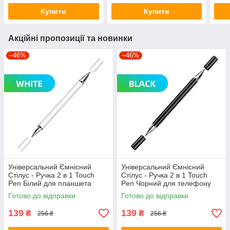
Купити
Купити
Акційні пропозиції та новинки
–46%
–46%
Універсальний Ємнісний
Універсальний Ємнісний
Стілус - Ручка 2 в 1 Touch
Стілус - Ручка 2 в 1 Touch
Pen Білий для планшета
Pen Чорний для телефону
сенсорного екрану
сенсорного екрана
Готово до відправки
Готово до відправки
139
139
₴
₴
256 ₴
256 ₴