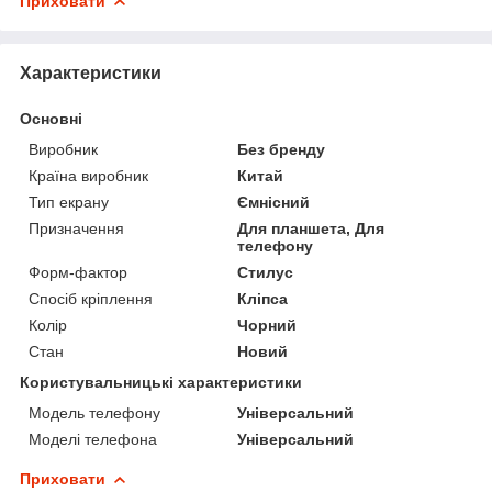
Приховати
Характеристики
Основні
Виробник
Без бренду
Країна виробник
Китай
Тип екрану
Ємнісний
Призначення
Для планшета, Для
телефону
Форм-фактор
Стилус
Спосіб кріплення
Кліпса
Колір
Чорний
Стан
Новий
Користувальницькі характеристики
Модель телефону
Універсальний
Моделі телефона
Універсальний
Приховати