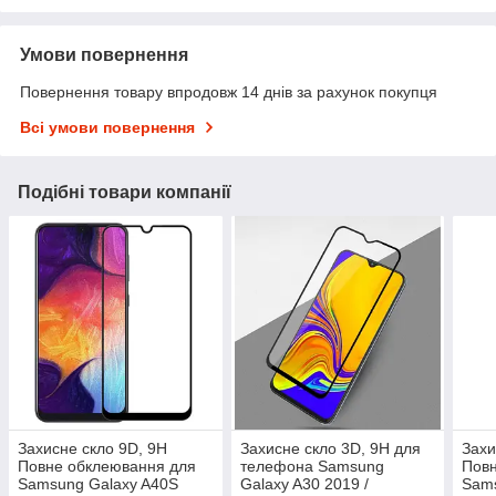
Умови повернення
Повернення товару впродовж 14 днів за рахунок покупця
Всі умови повернення
Подібні товари компанії
Захисне скло 9D, 9H
Захисне скло 3D, 9H для
Захи
Повне обклеювання для
телефона Samsung
Повн
Samsung Galaxy A40S
Galaxy A30 2019 /
Sams