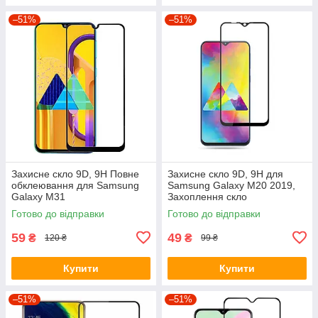
–51%
–51%
Захисне скло 9D, 9H Повне
Захисне скло 9D, 9H для
обклеювання для Samsung
Samsung Galaxy M20 2019,
Galaxy M31
Захоплення скло
Готово до відправки
Готово до відправки
59
49
₴
₴
120 ₴
99 ₴
Купити
Купити
–51%
–51%