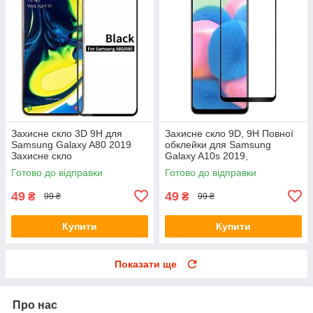
Захисне скло 3D 9H для
Захисне скло 9D, 9H Повної
Samsung Galaxy A80 2019
обклейки для Samsung
Захисне скло
Galaxy A10s 2019,
Захоплення скло
Готово до відправки
Готово до відправки
49
49
₴
₴
99 ₴
99 ₴
Купити
Купити
Показати ще
Про нас