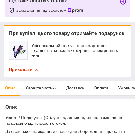
Що таке купити з Пром?
Замовлення під захистом
При купівлі цього товару отримайте подарунок
Універсальний стилус, для смартфонів,
планшетів, сенсорних екранів, електронних
книг
Приховати
Опис
Характеристики
Доставка
Оплата
Умови п
Опис
Увага!!! Подарунок (Стілус) надається один, на замовлення,
незалежно від кількості стекол.
Захисне скло найкращий спосіб для збереження в цілості та