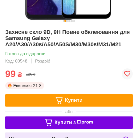
Захисне скло 9D, 9H Повне обклеювання для
Samsung Galaxy
A20/A30/A30s/A50/A50S/M30/M30s/M31/M21
Готово до відправки
Код: 00548
Роздріб
99
₴
120 ₴
Економія
21 ₴
Купити
або
Купити з