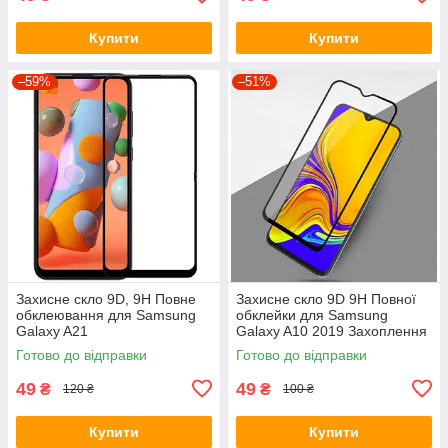
Купити
Купити
–59%
–51%
Захисне скло 9D, 9H Повне
Захисне скло 9D 9H Повної
обклеювання для Samsung
обклейки для Samsung
Galaxy A21
Galaxy A10 2019 Захоплення
скло
Готово до відправки
Готово до відправки
49
49
₴
₴
120 ₴
100 ₴
Купити
Купити