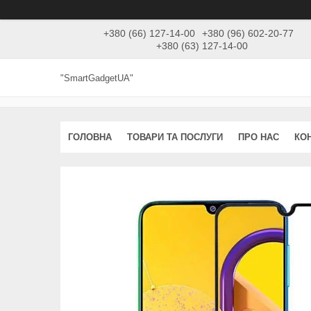
+380 (66) 127-14-00
+380 (96) 602-20-77
+380 (63) 127-14-00
"SmartGadgetUA"
ГОЛОВНА
ТОВАРИ ТА ПОСЛУГИ
ПРО НАС
КО