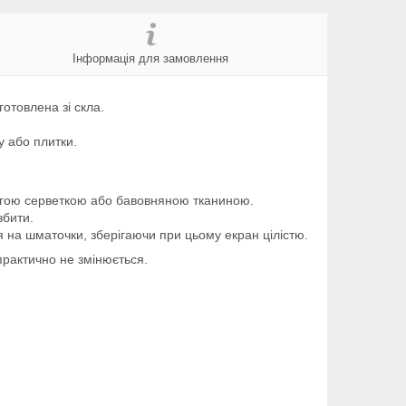
Інформація для замовлення
овлена ​​зі скла.
у або плитки.
логою серветкою або бавовняною тканиною.
збити.
я на шматочки, зберігаючи при цьому екран цілістю.
практично не змінюється.