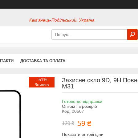
Кам'янець-Подільський, Україна
НТАКТИ
ДОСТАВКА ТА ОПЛАТА
Захисне скло 9D, 9H Пов
–51%
M31
Готово до відправки
Оптом і в роздріб
Код:
00507
59 ₴
120 ₴
Показати оптові ціни