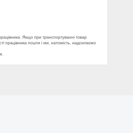
 працівника. Якщо при транспортуванні товар
сті працівника пошти і ми, натомість, надсилаємо
я.