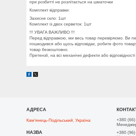
при розбитті не розлітається на шматочки
Комплект відправки:
Захисне скло: 1шт
Комплект із двох серветок: 1шт
!!! УВАГА ВАЖЛИВО !!!
Перед відправкою, ми весь товар перевіряємо. Ви пер
пошкодився або щось відповідає, робите фото товару,
товар безкоштовно.
Претензії, на всі механічні дефекти або відповіднос
+380 (66)
Кам'янець-Подільський, Україна
Менедже
+380 (96)