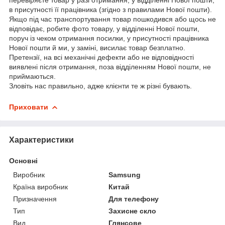
в присутності її працівника (згідно з правилами Нової пошти).
Якщо під час транспортування товар пошкодився або щось не
відповідає, робите фото товару, у відділенні Нової пошти,
поруч із чеком отримання посилки, у присутності працівника
Нової пошти й ми, у заміні, висилає товар безплатно.
Претензії, на всі механічні дефекти або не відповідності
виявлені після отримання, поза відділенням Нової пошти, не
приймаються.
Зловіть нас правильно, адже клієнти те ж різні бувають.
Приховати
Характеристики
Основні
Виробник
Samsung
Країна виробник
Китай
Призначення
Для телефону
Тип
Захисне скло
Вид
Глянсове