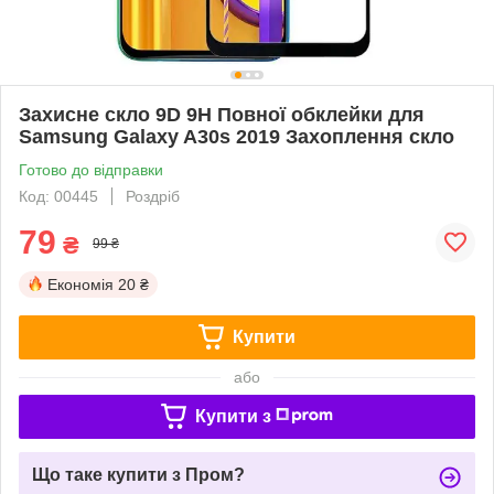
Захисне скло 9D 9H Повної обклейки для
Samsung Galaxy A30s 2019 Захоплення скло
Готово до відправки
Код: 00445
Роздріб
79
₴
99 ₴
Економія
20 ₴
Купити
або
Купити з
Що таке купити з Пром?