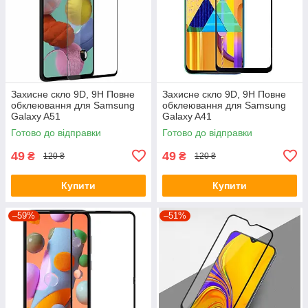
Захисне скло 9D, 9H Повне
Захисне скло 9D, 9H Повне
обклеювання для Samsung
обклеювання для Samsung
Galaxy A51
Galaxy A41
Готово до відправки
Готово до відправки
49
49
₴
₴
120 ₴
120 ₴
Купити
Купити
–59%
–51%