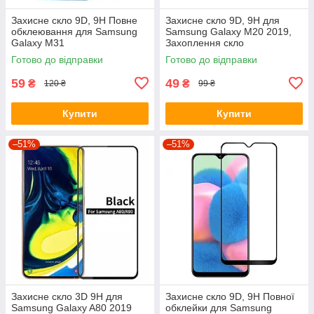
Захисне скло 9D, 9H Повне
Захисне скло 9D, 9H для
обклеювання для Samsung
Samsung Galaxy M20 2019,
Galaxy M31
Захоплення скло
Готово до відправки
Готово до відправки
59
49
₴
₴
120 ₴
99 ₴
Купити
Купити
–51%
–51%
Захисне скло 3D 9H для
Захисне скло 9D, 9H Повної
Samsung Galaxy A80 2019
обклейки для Samsung