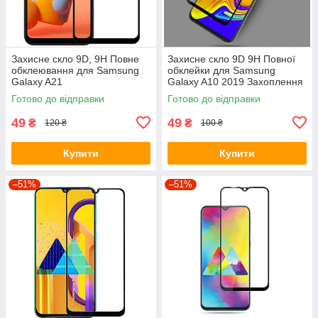
Захисне скло 9D, 9H Повне
Захисне скло 9D 9H Повної
обклеювання для Samsung
обклейки для Samsung
Galaxy A21
Galaxy A10 2019 Захоплення
скло
Готово до відправки
Готово до відправки
49
49
₴
₴
120 ₴
100 ₴
Купити
Купити
–51%
–51%