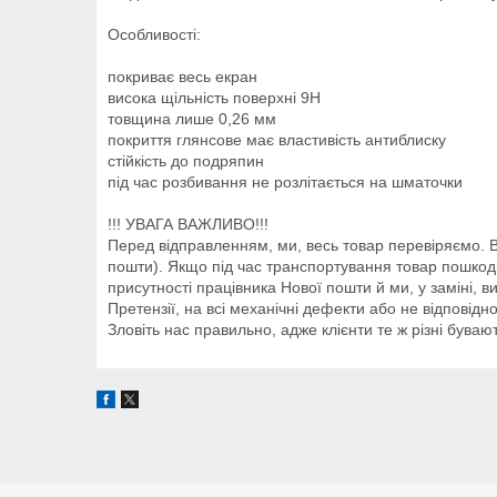
Особливості:
покриває весь екран
висока щільність поверхні 9Н
товщина лише 0,26 мм
покриття глянсове має властивість антиблиску
стійкість до подряпин
під час розбивання не розлітається на шматочки
!!! УВАГА ВАЖЛИВО!!!
Перед відправленням, ми, весь товар перевіряємо. Ви
пошти). Якщо під час транспортування товар пошкоди
присутності працівника Нової пошти й ми, у заміні, 
Претензії, на всі механічні дефекти або не відповід
Зловіть нас правильно, адже клієнти те ж різні бувают