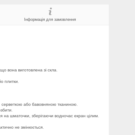
Інформація для замовлення
що вона виготовлена зі скла.
бо плитки.
ою серветкою або бавовняною тканиною.
збити.
ся на шматочки, зберігаючи водночас екран цілим.
актично не змінюється.