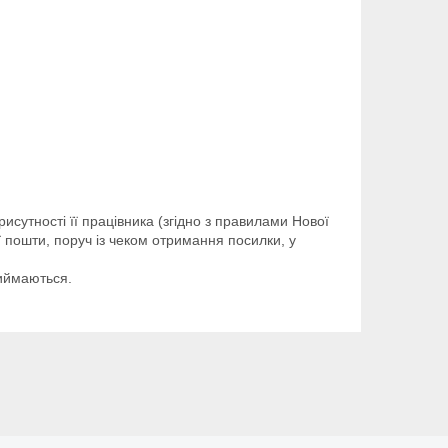
исутності її працівника (згідно з правилами Нової
 пошти, поруч із чеком отримання посилки, у
риймаються.