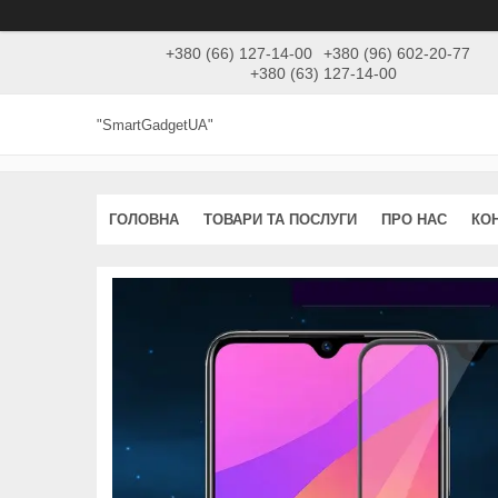
+380 (66) 127-14-00
+380 (96) 602-20-77
+380 (63) 127-14-00
"SmartGadgetUA"
ГОЛОВНА
ТОВАРИ ТА ПОСЛУГИ
ПРО НАС
КО