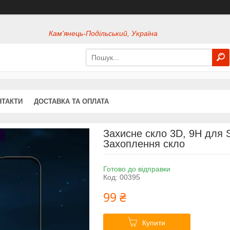
Кам'янець-Подільський, Україна
НТАКТИ
ДОСТАВКА ТА ОПЛАТА
Захисне скло 3D, 9H для 
Захоплення скло
Готово до відправки
Код:
00395
99 ₴
Купити