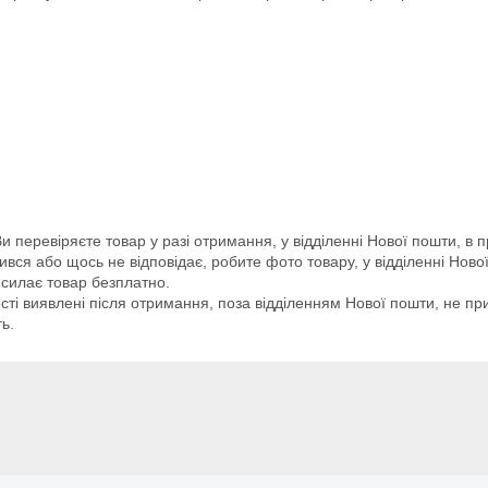
 перевіряєте товар у разі отримання, у відділенні Нової пошти, в пр
вся або щось не відповідає, робите фото товару, у відділенні Нової
висилає товар безплатно.
ності виявлені після отримання, поза відділенням Нової пошти, не п
ь.